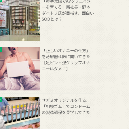
「赤字覚悟でAVクリエイタ
ーを育てる」新社長・野本
ダイトリ氏が目指す、面白い
SODとは？
「正しいオナニーの仕方」
を泌尿器科医に聞いてきた
【足ピン・強グリップオナ
ニーはダメ！】
サガミオリジナルを作る、
「相模ゴム」でコンドーム
の製造過程を見学してきた