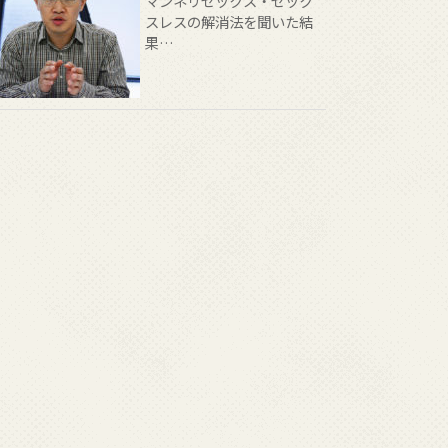
マンネリセックス・セック
スレスの解消法を聞いた結
果…