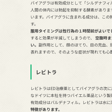
バイアグラは有効成分として「シルデナフィ
人間の体内には勃起を抑制する酵素がありま
います。バイアグラに含まれる成分は、この
す。
服用タイミングは性行為の１時間前がよいで
すると効果が半減してしまうので、
空腹時ま
い。
副作用として、顔のほてり、目の充血、
表れますので、そのような症状が現れても心
レビトラ
レビトラはED治療薬としてバイアグラの次
なドイツに本社を持つバイエル薬品という製
有効成分はバルデナフィル。レビトラは水に
特徴があります。