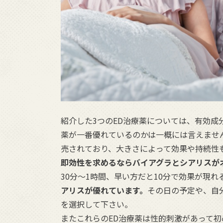
紹介した3つのED治療薬については、有効
薬が一番優れているのかは一概には言えませ
売されており、大きさによって効果や持続性
即効性を求めるならバイアグラとシアリスが
30分〜1時間、早い方だと10分で効果が現
アリスが優れています。
その日の予定や、自
を選択して下さい。
またこれらのED治療薬は性的刺激があって