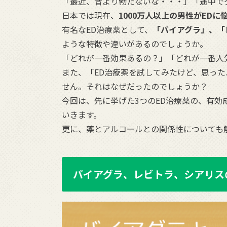
「最近、昔より勃たないな・・・」「途中で
日本では現在、
1000万人以上の男性がED
有名なED治療薬として、
「バイアグラ」、「
ような特徴や違いがあるのでしょうか。
「どれが一番効果あるの？」「どれが一番人
また、「ED治療薬を試してみたけど、思っ
せん。それはなぜだったのでしょうか？
今回は、先に挙げた3つのED治療薬の、有
いきます。
更に、薬とアルコールとの関係性についても
バイアグラ、レビトラ、シアリス