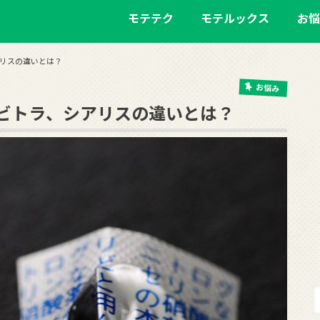
モテテク
モテルックス
お悩
アリスの違いとは？
お悩み
レビトラ、シアリスの違いとは？