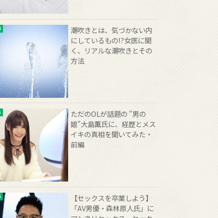
潮吹きとは、気づかない内
にしているもの!?女医に聞
く、リアルな潮吹きとその
方法
ただのOLが話題の "男の
娘"大島薫氏に、経歴とメス
イキの真相を聞いてみた・
前編
【セックスを卒業しよう】
「AV男優・森林原人氏」に