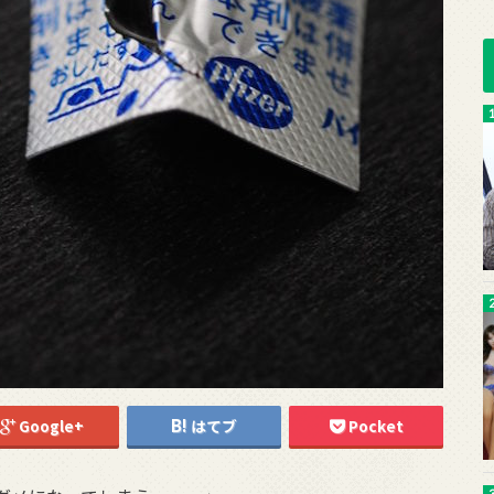
Google+
はてブ
Pocket