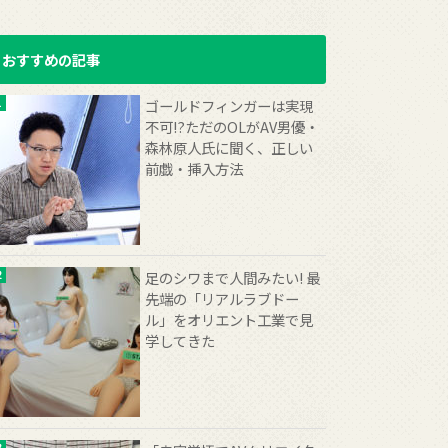
おすすめの記事
ゴールドフィンガーは実現
不可!?ただのOLがAV男優・
森林原人氏に聞く、正しい
前戯・挿入方法
足のシワまで人間みたい! 最
先端の「リアルラブドー
ル」をオリエント工業で見
学してきた