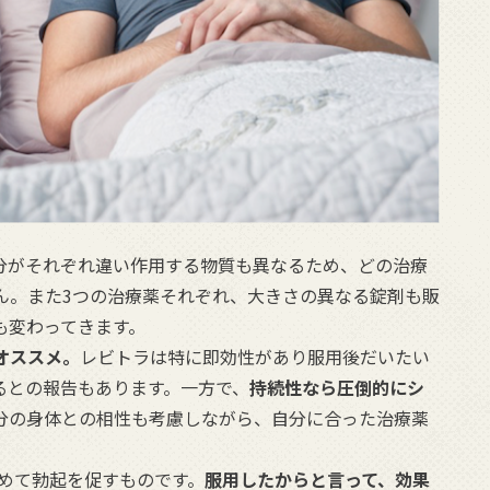
成分がそれぞれ違い作用する物質も異なるため、どの治療
ん。また3つの治療薬それぞれ、大きさの異なる錠剤も販
も変わってきます。
オススメ。
レビトラは特に即効性があり服用後だいたい
れるとの報告もあります。一方で、
持続性なら圧倒的にシ
分の身体との相性も考慮しながら、自分に合った治療薬
初めて勃起を促すものです。
服用したからと言って、効果