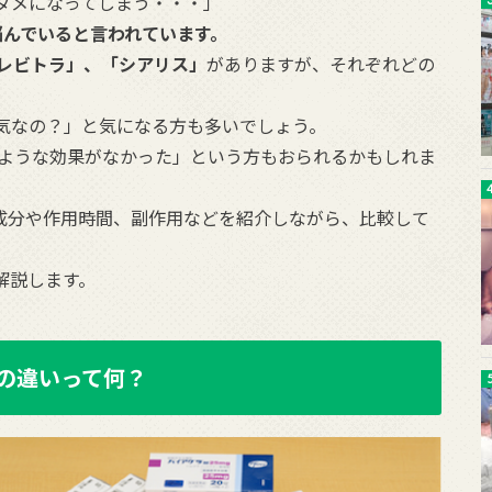
ダメになってしまう・・・」
に悩んでいると言われています。
レビトラ」、「シアリス」
がありますが、それぞれどの
気なの？」と気になる方も多いでしょう。
たような効果がなかった」という方もおられるかもしれま
効成分や作用時間、副作用などを紹介しながら、比較して
解説します。
の違いって何？