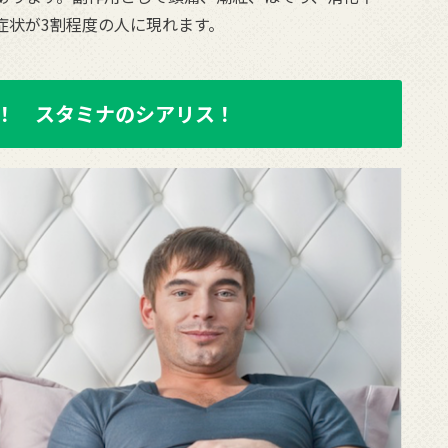
症状が3割程度の人に現れます。
！ スタミナのシアリス！