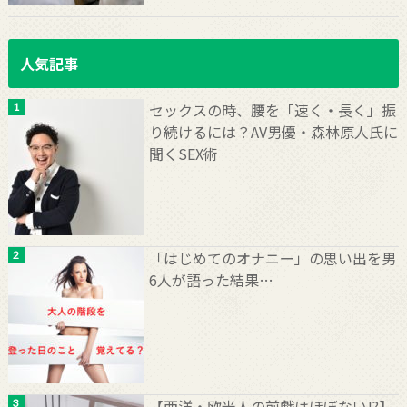
人気記事
セックスの時、腰を「速く・長く」振
り続けるには？AV男優・森林原人氏に
聞くSEX術
「はじめてのオナニー」の思い出を男
6人が語った結果…
【西洋・欧米人の前戯はほぼない!?】