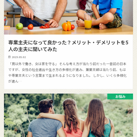
専業主夫になって良かった？メリット・デメリットを5
人の主夫に聞いてみた
2019.05.02
「男は外で働き、女は家を守る」 そんな考え方が当たり前だった一昔前の日本
ですが、女性の社会進出や生き方の多様化が進み、兼業主婦は当たり前、もは
や専業主夫という言葉まで生まれるようになりました。 しかし、いくら多様化
が進ん…
お悩み