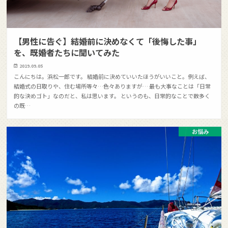
【男性に告ぐ】結婚前に決めなくて「後悔した事」
を、既婚者たちに聞いてみた
2019.09.05
こんにちは。浜松一郎です。 結婚前に決めていいたほうがいいこと。例えば、
結婚式の日取りや、住む場所等々…色々ありますが… 最も大事なことは「日常
的な決めゴト」なのだと、私は思います。 というのも、日常的なことで数多く
の既…
お悩み