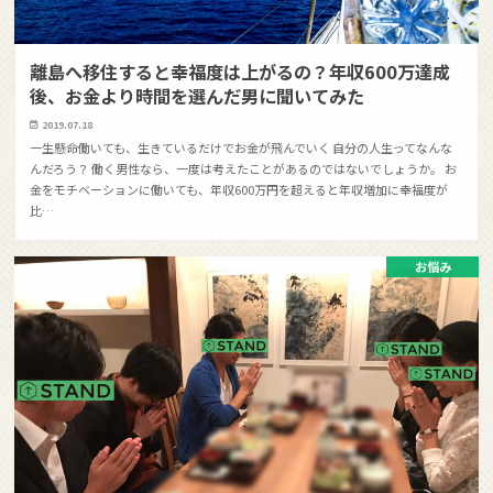
離島へ移住すると幸福度は上がるの？年収600万達成
後、お金より時間を選んだ男に聞いてみた
2019.07.18
一生懸命働いても、生きているだけでお金が飛んでいく 自分の人生ってなんな
んだろう？ 働く男性なら、一度は考えたことがあるのではないでしょうか。 お
金をモチベーションに働いても、年収600万円を超えると年収増加に幸福度が
比…
お悩み