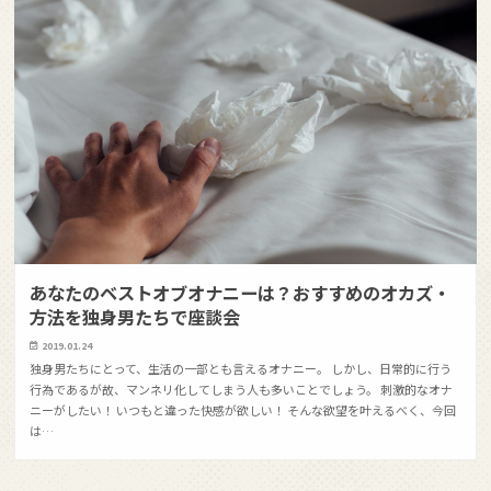
あなたのベストオブオナニーは？おすすめのオカズ・
方法を独身男たちで座談会
2019.01.24
独身男たちにとって、生活の一部とも言えるオナニー。 しかし、日常的に行う
行為であるが故、マンネリ化してしまう人も多いことでしょう。 刺激的なオナ
ニーがしたい！ いつもと違った快感が欲しい！ そんな欲望を叶えるべく、今回
は…