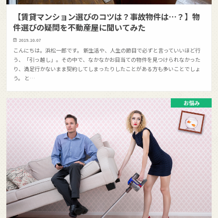
【賃貸マンション選びのコツは？事故物件は…？】物
件選びの疑問を不動産屋に聞いてみた
2019.10.07
こんにちは。浜松一郎です。 新生活や、人生の節目で必ずと言っていいほど行
う、「引っ越し」。その中で、なかなかお目当ての物件を見つけられなかった
り、満足行かないまま契約してしまったりしたことがある方も多いことでしょ
う。 と…
お悩み