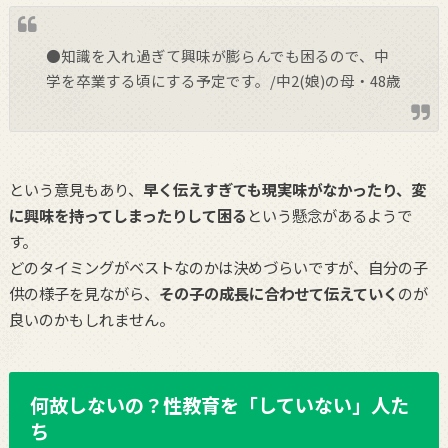
●知識を入れ過ぎて興味が膨らんでも困るので、中
学を卒業する頃にする予定です。/中2(娘)の母・48歳
という意見もあり、
早く伝えすぎても現実味がなかったり、変
に興味を持ってしまったりして困る
という懸念があるようで
す。
どのタイミングがベストなのかは決めづらいですが、自分の子
供の様子を見ながら、
その子の成長に合わせて伝えていく
のが
良いのかもしれません。
何故しないの？性教育を「していない」人た
ち