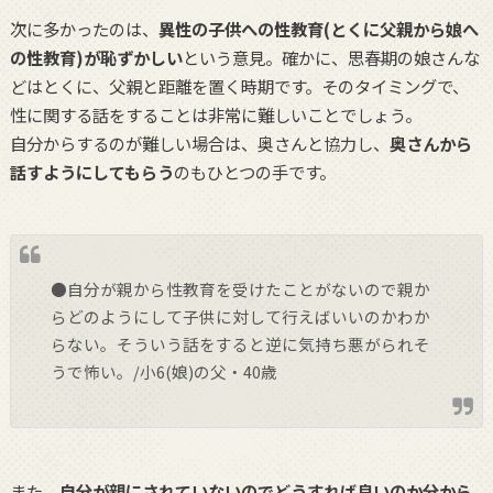
次に多かったのは、
異性の子供への性教育(とくに父親から娘へ
の性教育)が恥ずかしい
という意見。確かに、思春期の娘さんな
どはとくに、父親と距離を置く時期です。そのタイミングで、
性に関する話をすることは非常に難しいことでしょう。
自分からするのが難しい場合は、奥さんと協力し、
奥さんから
話すようにしてもらう
のもひとつの手です。
●自分が親から性教育を受けたことがないので親か
らどのようにして子供に対して行えばいいのかわか
らない。そういう話をすると逆に気持ち悪がられそ
うで怖い。/小6(娘)の父・40歳
また、
自分が親にされていないのでどうすれば良いのか分から