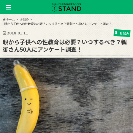
ホーム
お悩み
親から子供への性教育は必要？いつするべき？親御さん50人にアンケート調査！
2018.01.11
お悩み
親から子供への性教育は必要？いつするべき？親
御さん50人にアンケート調査！