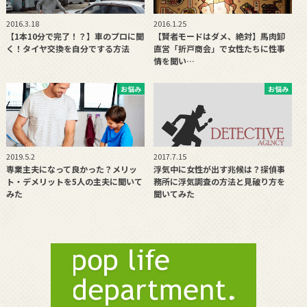
2016.3.18
2016.1.25
【1本10分で完了！？】車のプロに聞
【賢者モードはダメ、絶対】馬肉卸
く！タイヤ交換を自分でする方法
直営「折戸商会」で女性たちに性事
情を聞い…
お悩み
お悩み
2019.5.2
2017.7.15
専業主夫になって良かった？メリッ
浮気中に女性が出す兆候は？探偵事
ト・デメリットを5人の主夫に聞いて
務所に浮気調査の方法と見破り方を
みた
聞いてみた