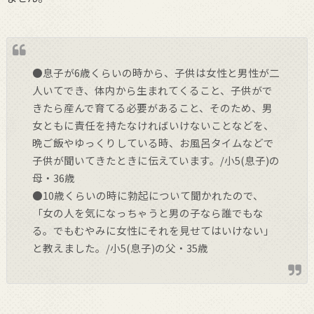
●息子が6歳くらいの時から、子供は女性と男性が二
人いてでき、体内から生まれてくること、子供がで
きたら産んで育てる必要があること、そのため、男
女ともに責任を持たなければいけないことなどを、
晩ご飯やゆっくりしている時、お風呂タイムなどで
子供が聞いてきたときに伝えています。/小5(息子)の
母・36歳
●10歳くらいの時に勃起について聞かれたので、
「女の人を気になっちゃうと男の子なら誰でもな
る。でもむやみに女性にそれを見せてはいけない」
と教えました。/小5(息子)の父・35歳