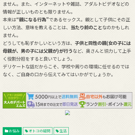
ません。また、インターネットや雑誌、アダルトビデオなどの
情報が正しいものとも限りません。
本来は
“親になる行為”
であるセックス。親として子供にその正
しい方法、意味を教えることは、
当たり前のこと
なのかもしれ
ません。
どうしても恥ずかしいという方は、
子供と同性の親(女の子には
母親が、男の子には父親が)が行う
など、奥さんと協力して上手
く役割分担をすると良いでしょう。
デリケートな話だからこそ、学校や周りの環境に任せるのでは
なく、ご自身の口から伝えてみてはいかがでしょうか。
お悩み
オトコの疑問
生活