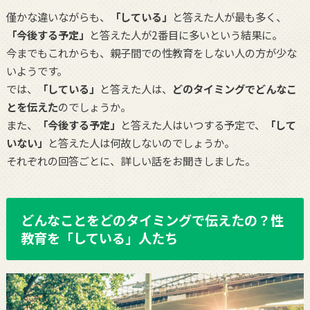
僅かな違いながらも、
「している」
と答えた人が最も多く、
「今後する予定」
と答えた人が2番目に多いという結果に。
今までもこれからも、親子間での性教育をしない人の方が少な
いようです。
では、
「している」
と答えた人は、
どのタイミングでどんなこ
とを伝えた
のでしょうか。
また、
「今後する予定」
と答えた人はいつする予定で、
「して
いない」
と答えた人は何故しないのでしょうか。
それぞれの回答ごとに、詳しい話をお聞きしました。
どんなことをどのタイミングで伝えたの？性
教育を「している」人たち