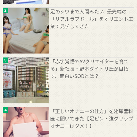
足のシワまで人間みたい! 最先端の
「リアルラブドール」をオリエント工
業で見学してきた
「赤字覚悟でAVクリエイターを育て
る」新社長・野本ダイトリ氏が目指
す、面白いSODとは？
「正しいオナニーの仕方」を泌尿器科
医に聞いてきた【足ピン・強グリップ
オナニーはダメ！】