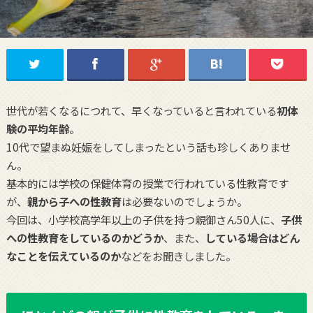
世代が若くなるにつれて、早くなっていると言われている
初体
験の平均年齢
。
10代で望まぬ妊娠をしてしまったという話も珍しくありませ
ん。
基本的には学校の保健体育の授業で行われている性教育です
が、
親から子への性教育
は必要ないのでしょうか。
今回は、小学校高学年以上の子供を持つ親御さん50人に、
子供
への性教育をしているのかどうか
、また、
している場合はどん
なことを伝えているのか
などをお聞きしました。