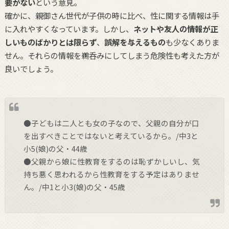
要がない
という意見。
確かに、親御さん世代が子供の時に比べ、性に関する情報は手
に入れやすくなっています。しかし、
ネットや友人の情報が正
しいものばかりとは限らず
、
誤解を与えるもの
も少なくありま
せん。それらの情報を鵜呑みにしてしまう危険性も考えた方が
良いでしょう。
●子どもは二人とも女の子なので、父親の自分が口
を出すべきことではないと考えているから。/中3と
小5(娘)の父・44歳
●父親から娘に性教育をするのは恥ずかしいし、気
持ち悪く思われるから性教育をする予定はありませ
ん。/中1と小3(娘)の父・45歳