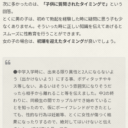
次に多かったのは、
「子供に質問されたタイミングで」
という
回答。
とくに男の子は、初めて勃起を経験した時に疑問に思う子も少
なくありません。そういった時に正しい知識を伝えてあげると
スムーズに性教育を行うことができます。
女の子の場合は、
初潮を迎えたタイミング
が良いでしょう。
●中学入学時に、出来る限り異性と2人にならないよ
う（出かけないよう）にする事、ボディタッチやキ
ス等しない、あるいはそういう雰囲気になりそうだ
ったら相手から離れること等を伝えました。中2の終
わりに、同級生の間でカップルができ始めているこ
とを知ったので、仮にボーイフレンドができたとし
ても、性的な行為は妊娠等、とくに女性が傷つく結
果になったりするので、絶対してはいけないと伝え