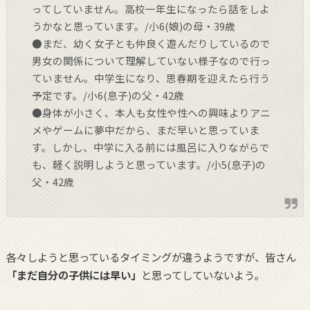
ってしていません。高校一年生になったら話をしよ
うかなと思っています。/小6(娘)の母・39歳
●まだ、幼く女子とも仲良く遊んだりしているので
男女の関係について理解していない様子なので行っ
ていません。中学生になり、思春期を迎えたら行う
予定です。/小6(息子)の父・42歳
●身体が小さく、本人も女性や性への興味よりアニ
メやゲームに夢中だから、まだ早いと思っていま
す。しかし、中学に入る前には風呂に入りながらで
も、軽く説明しようと思っています。/小5(息子)の
父・42歳
各々しようと思っているタイミングが違うようですが、皆さん
「まだ自分の子供には早い」
と思ってしていないよう。