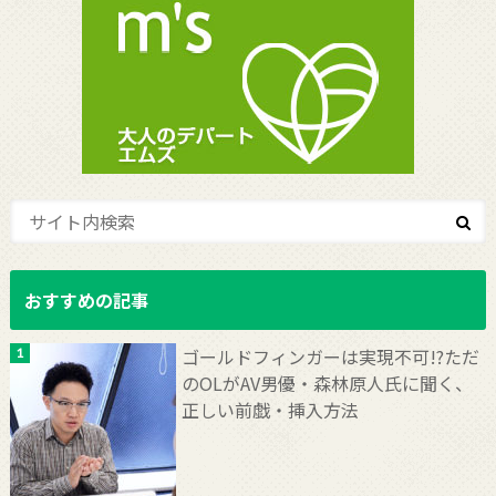
おすすめの記事
ゴールドフィンガーは実現不可!?ただ
のOLがAV男優・森林原人氏に聞く、
正しい前戯・挿入方法