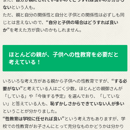
ない
という人も。
ただ、親と自分の関係性と自分と子供との関係性は必ずしも同
じとは言えないので、
“自分と子供の場合はどうすれば良い
か”
を考えた方が良いのかもしれません。
ほとんどの親が、子供への性教育を必要だと
考えている！
いろいろな考え方がある親から子供への性教育ですが、
“する必
要がない”
と考えている人はごく少数。ほとんどの親御さんが
「している」や「今後する予定」を選んでおり、「していな
い」と答えている人も、
恥ずかしさからできていない人が多い
ということが分かりました。
“性教育は学校に任せれば良い”
という考え方もありますが、学
校での性教育がお子さんにとって充分なものかどうかは分かり