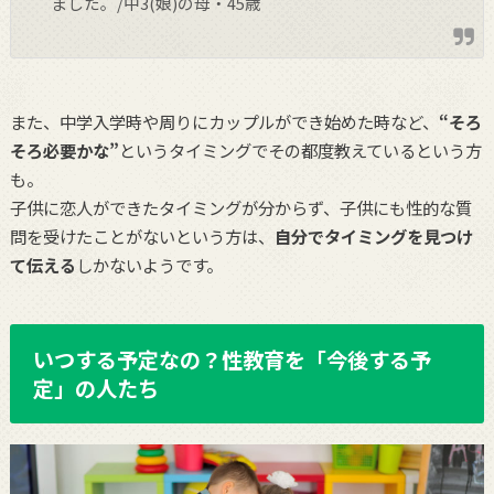
ました。/中3(娘)の母・45歳
また、中学入学時や周りにカップルができ始めた時など、
“そろ
そろ必要かな”
というタイミングでその都度教えているという方
も。
子供に恋人ができたタイミングが分からず、子供にも性的な質
問を受けたことがないという方は、
自分でタイミングを見つけ
て伝える
しかないようです。
いつする予定なの？性教育を「今後する予
定」の人たち