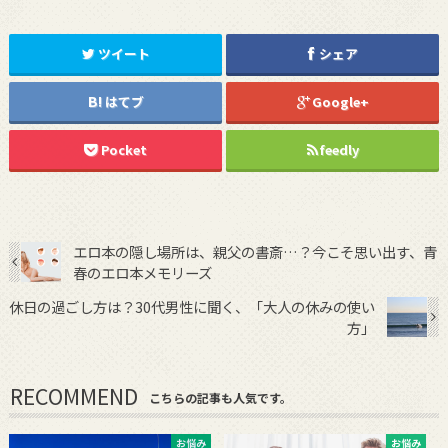
ツイート
シェア
はてブ
Google+
Pocket
feedly
エロ本の隠し場所は、親父の書斎…？今こそ思い出す、青
春のエロ本メモリーズ
休日の過ごし方は？30代男性に聞く、「大人の休みの使い
方」
RECOMMEND
こちらの記事も人気です。
お悩み
お悩み