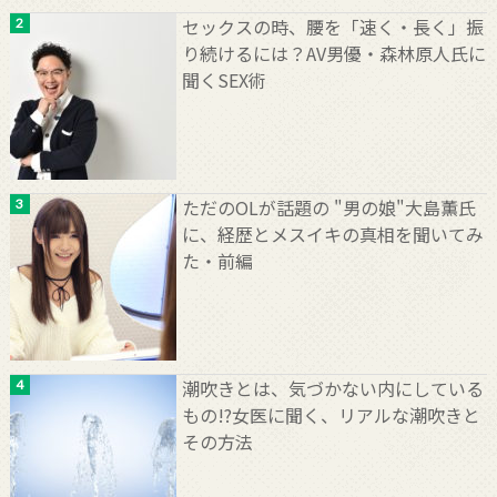
セックスの時、腰を「速く・長く」振
り続けるには？AV男優・森林原人氏に
聞くSEX術
ただのOLが話題の "男の娘"大島薫氏
に、経歴とメスイキの真相を聞いてみ
た・前編
潮吹きとは、気づかない内にしている
もの!?女医に聞く、リアルな潮吹きと
その方法