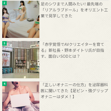
足のシワまで人間みたい! 最先端の
「リアルラブドール」をオリエント工
業で見学してきた
「赤字覚悟でAVクリエイターを育て
る」新社長・野本ダイトリ氏が目指
す、面白いSODとは？
「正しいオナニーの仕方」を泌尿器科
医に聞いてきた【足ピン・強グリップ
オナニーはダメ！】