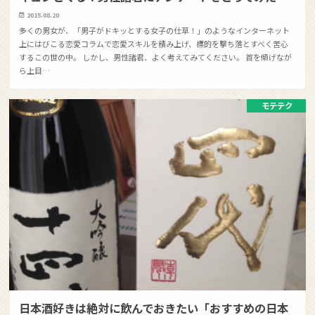
2015.08.20
多くの男女が、「男子がドキッとする女子の仕草！」のようなインターネット
上にはびこる恋愛コラムで恋愛スキルを積み上げ、標的を撃ち落とすべく苦心
するこの世の中。 しかし、男性諸君、よく考えてみてください。 首を傾げなが
ら上目…
モテテク
日本酒好きは絶対に飲んでおきたい「おすすめの日本