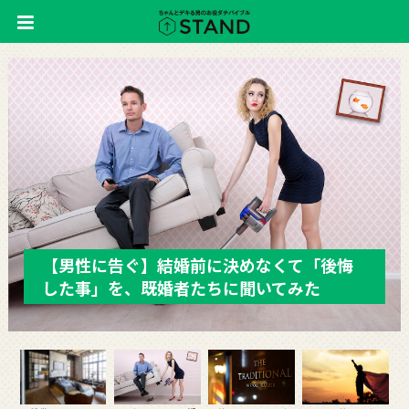
【男性に告ぐ】結婚前に決めなくて「後悔
した事」を、既婚者たちに聞いてみた