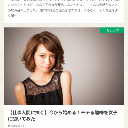
になったんだけど、なんか下半身が反応しないんだよ。」 そんな会話が友人と
の飲み会で出ました。 確かに自分の過去をさかのぼってみると、そんな話をよ
く聞…
モテテク
【仕事人間に捧ぐ】今から始める！モテる趣味を女子
に聞いてみた
2015.08.28