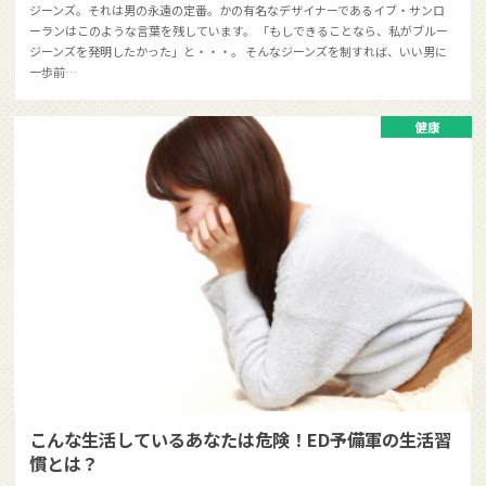
ジーンズ。それは男の永遠の定番。かの有名なデザイナーであるイブ・サンロ
ーランはこのような言葉を残しています。 「もしできることなら、私がブルー
ジーンズを発明したかった」と・・・。 そんなジーンズを制すれば、いい男に
一歩前…
健康
こんな生活しているあなたは危険！ED予備軍の生活習
慣とは？