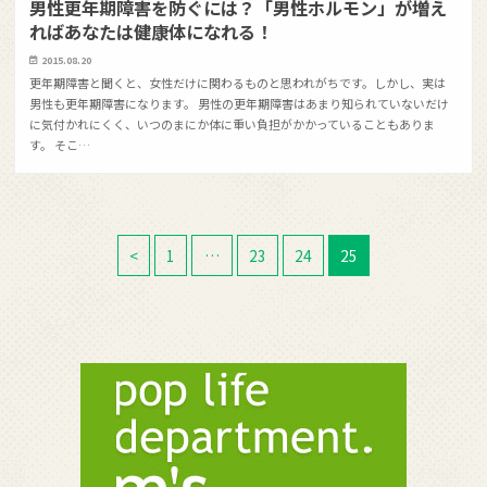
男性更年期障害を防ぐには？「男性ホルモン」が増え
ればあなたは健康体になれる！
2015.08.20
更年期障害と聞くと、女性だけに関わるものと思われがちです。しかし、実は
男性も更年期障害になります。 男性の更年期障害はあまり知られていないだけ
に気付かれにくく、いつのまにか体に重い負担がかかっていることもありま
す。 そこ…
<
1
…
23
24
25