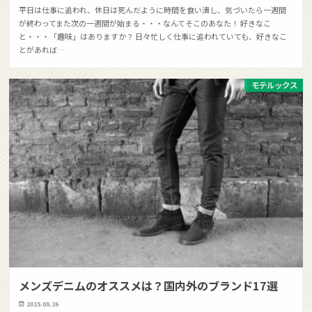
平日は仕事に追われ、休日は死んだように時間を食い潰し、気づいたら一週間
が終わってまた次の一週間が始まる・・・なんてそこのあなた！ 好きなこ
と・・・「趣味」はありますか？ 日々忙しく仕事に追われていても、好きなこ
とがあれば…
モテルックス
メンズデニムのオススメは？国内外のブランド17選
2015.08.26