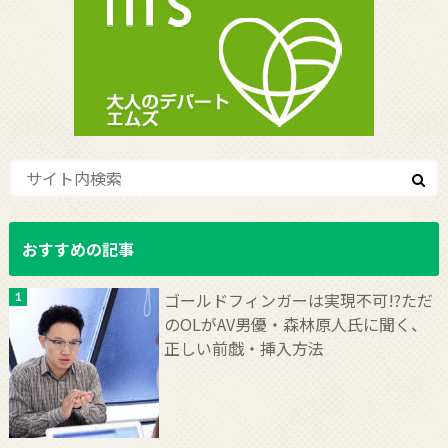
おすすめの記事
ゴールドフィンガーは実現不可!?ただ
のOLがAV男優・森林原人氏に聞く、
正しい前戯・挿入方法