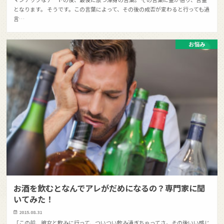
となります。 そうです。この言葉によって、その後の成否が変わると行っても過
言…
お悩み
お酒を飲むとなんでアレがだめになるの？専門家に聞
いてみた！
2015.08.31
「この前、彼女と飲みに行って、ついつい飲み過ぎちゃってさ。その後いい感じ