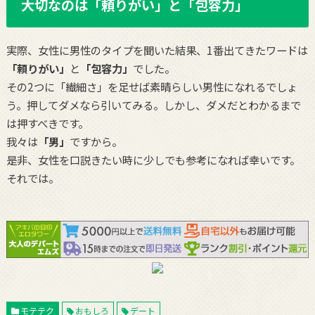
大切なのは「頼りがい」と「包容力」
実際、女性に男性のタイプを聞いた結果、1番出てきたワードは
「頼りがい」
と
「包容力」
でした。
その2つに「繊細さ」を足せば素晴らしい男性になれるでしょ
う。押してダメなら引いてみる。しかし、ダメだとわかるまで
は押すべきです。
我々は
「男」
ですから。
是非、女性を口説きたい時に少しでも参考になれば幸いです。
それでは。
モテテク
おもしろ
デート