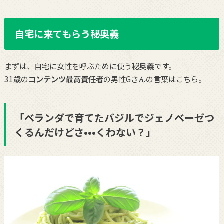
自宅に来てもらう秘奥義
まずは、自宅に女性を呼ぶために使う秘奥義です。
31歳の
コンテンツ最高責任者
の男性Gさんの言葉はこちら。
「ベランダで育てたバジルでジェノベーゼつ
くるんだけどさ•••くわない？」