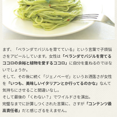
まず、「ベランダでバジルを育てている」という言葉で子煩悩
さをアピールしています。女性は
「ベランダでバジルを育てる
ココロの余裕と植物を愛するココロ」
に自分を重ねるのではな
いでしょうか。
そして、その後に続く「ジェノベーゼ」というお洒落さが女性
を
「いつも、美味しいイタリアンとか行ってるのかな」
なんて
気持ちにさせること間違いなし。
そして最後の「くわない？」でワイルドさを演出。
完璧なまでに計算しつくされた言葉に、さすが
「コンテンツ最
高責任者」
だと感じざるをえません。