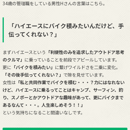
34歳の管理職をしている男性Hさんの言葉はこちら。
「ハイエースにバイク積みたいんだけど、手
伝ってくれない？」
まずハイエースという
「利便性のみを追求したアウトドア思考
のクルマ」
に乗っていることを前段でアピールしています。
更に
「バイクを積みたい」
に繋げワイルドさを二乗に変化。
「その後手伝ってくれない？」
で隙を見せています。
女性は
「私と共同作業でバイクを積む・・・？力にはなれない
けど、ハイエースに乗るってことはキャンプ、サーフィン、釣
り、スノボーとかアウトドアな趣味があって、更にバイクまで
あるなんて・・・。人生楽しめそう！！」
という気持ちになること間違いなしです。