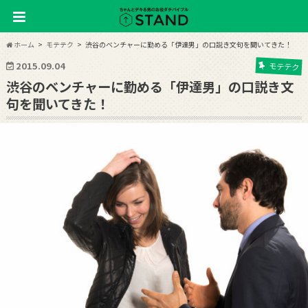
ホーム
モテテク
渋谷のベンチャーに勤める「伊達男」の口説き文句を聞いてきた！
2015.09.04
モテテク
渋谷のベンチャーに勤める「伊達男」の口説き文
句を聞いてきた！