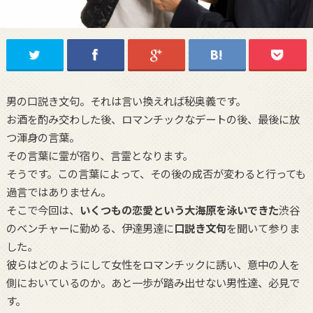
男の口説き文句。それは言い換えれば秘奥義です。
お酒を酌み交わした後、ロマンチックなデートの後、最後に放
つ渾身の言葉。
その言葉に霊が宿り、言霊となります。
そうです。この言葉によって、その後の成否が変わると行っても
過言ではありません。
そこで今回は、
いくつもの恋愛という大海原を泳いできた
渋谷
のベンチャーに勤める、伊達男達に
口説き文句
を聞いて参りま
した。
彼らはどのようにして女性をロマンチックに誘い、意中の人を
側においているのか。あと一歩が踏み出せない男性達、必見で
す。