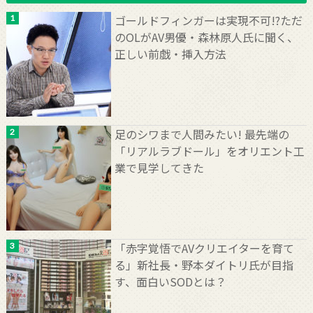
ゴールドフィンガーは実現不可!?ただ
のOLがAV男優・森林原人氏に聞く、
正しい前戯・挿入方法
足のシワまで人間みたい! 最先端の
「リアルラブドール」をオリエント工
業で見学してきた
「赤字覚悟でAVクリエイターを育て
る」新社長・野本ダイトリ氏が目指
す、面白いSODとは？