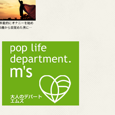
本能的にオナニーを始め
3歳から目覚めた男に…