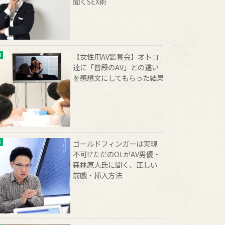
聞くSEX術
【女性用AV鑑賞会】オトコ
達に「普段のAV」との違い
を感想文にしてもらった結果
ゴールドフィンガーは実現
不可!?ただのOLがAV男優・
森林原人氏に聞く、正しい
前戯・挿入方法