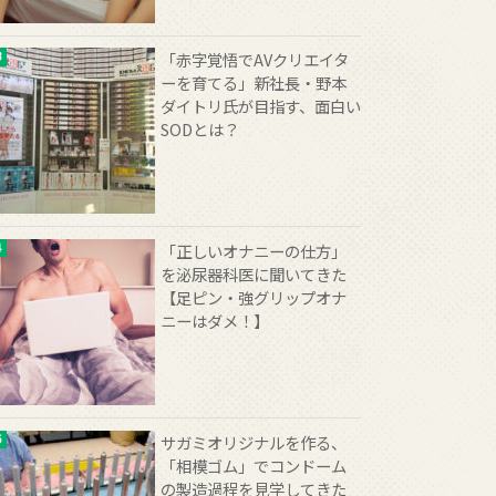
「赤字覚悟でAVクリエイタ
ーを育てる」新社長・野本
ダイトリ氏が目指す、面白い
SODとは？
「正しいオナニーの仕方」
を泌尿器科医に聞いてきた
【足ピン・強グリップオナ
ニーはダメ！】
サガミオリジナルを作る、
「相模ゴム」でコンドーム
の製造過程を見学してきた