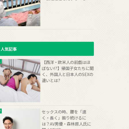
人気記事
【西洋・欧米人の前戯はほ
ぼない!?】帰国子女たちに聞
く、外国人と日本人のSEXの
違いとは?
セックスの時、腰を「速
く・長く」振り続けるに
は？AV男優・森林原人氏に