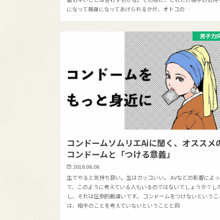
になって親身になってあげられるかが、オトコの…
男子力
コンドームソムリエAiに聞く、オススメ
コンドームと「つける意義」
2019.06.06
生でやると気持ち良い。生はカッコいい。 AVなどの影響によ
て、このように考えている人もいるのではないでしょうか？し
し、それは圧倒的勘違いです。 コンドームをつけないというこ
は、相手のことを考えていないということと同…