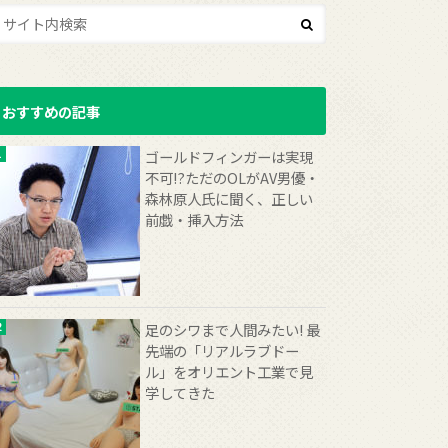
おすすめの記事
ゴールドフィンガーは実現
不可!?ただのOLがAV男優・
森林原人氏に聞く、正しい
前戯・挿入方法
足のシワまで人間みたい! 最
先端の「リアルラブドー
ル」をオリエント工業で見
学してきた