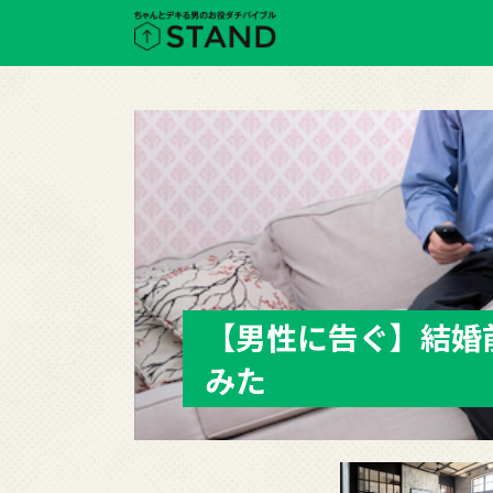
動産
【男性に告ぐ】結婚
みた