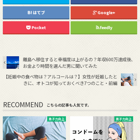
はてブ
Google+
Pocket
feedly
離島へ移住すると幸福度は上がるの？年収600万達成後、
お金より時間を選んだ男に聞いてみた
【妊娠中の食べ物は？アルコールは？】女性が妊娠したと
きに、オトコが知っておくべき7つのこと・前編
RECOMMEND
こちらの記事も人気です。
男子力向上
男子力向上