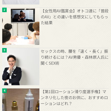
【女性用AV鑑賞会】オトコ達に「普段
のAV」との違いを感想文にしてもらっ
た結果
セックスの時、腰を「速く・長く」振
り続けるには？AV男優・森林原人氏に
聞くSEX術
【第1回ローション滑り度選手権】マ
ンネリ化した夜のお供に、おすすめロ
ーションはどれ？