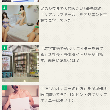
足のシワまで人間みたい! 最先端の
「リアルラブドール」をオリエント工
業で見学してきた
「赤字覚悟でAVクリエイターを育て
る」新社長・野本ダイトリ氏が目指
す、面白いSODとは？
「正しいオナニーの仕方」を泌尿器科
医に聞いてきた【足ピン・強グリップ
オナニーはダメ！】