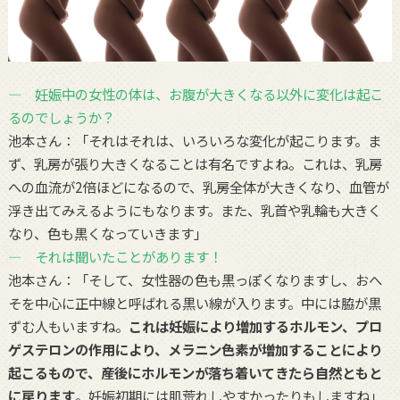
― 妊娠中の女性の体は、お腹が大きくなる以外に変化は起こ
るのでしょうか？
池本さん：「それはそれは、いろいろな変化が起こります。ま
ず、乳房が張り大きくなることは有名ですよね。これは、乳房
への血流が2倍ほどになるので、乳房全体が大きくなり、血管が
浮き出てみえるようにもなります。また、乳首や乳輪も大きく
なり、色も黒くなっていきます」
― それは聞いたことがあります！
池本さん：「そして、女性器の色も黒っぽくなりますし、おへ
そを中心に正中線と呼ばれる黒い線が入ります。中には脇が黒
ずむ人もいますね。
これは妊娠により増加するホルモン、プロ
ゲステロンの作用により、メラニン色素が増加することにより
起こるもので、産後にホルモンが落ち着いてきたら自然ともと
に戻ります
。妊娠初期には肌荒れしやすかったりもしますね」