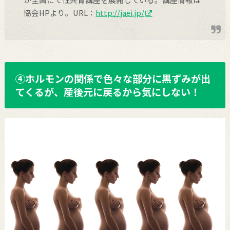
協会HPより。URL：
http://jaei.jp/
④ホルモンの関係で色々な部分に黒ずみが出
てくるが、産後元に戻るから気にしない！