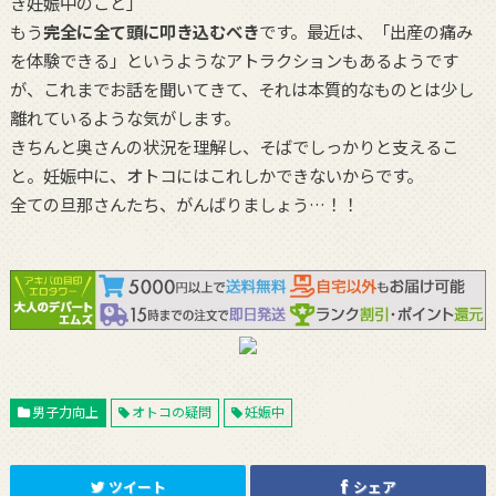
き妊娠中のこと」
もう
完全に全て頭に叩き込むべき
です。最近は、「出産の痛み
を体験できる」というようなアトラクションもあるようです
が、これまでお話を聞いてきて、それは本質的なものとは少し
離れているような気がします。
きちんと奥さんの状況を理解し、そばでしっかりと支えるこ
と。妊娠中に、オトコにはこれしかできないからです。
全ての旦那さんたち、がんばりましょう…！！
男子力向上
オトコの疑問
妊娠中
ツイート
シェア