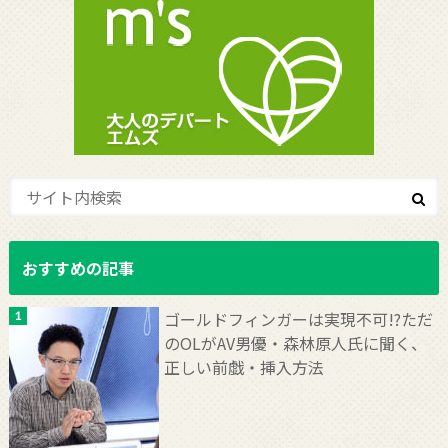
おすすめの記事
ゴールドフィンガーは実現不可!?ただ
のOLがAV男優・森林原人氏に聞く、
正しい前戯・挿入方法