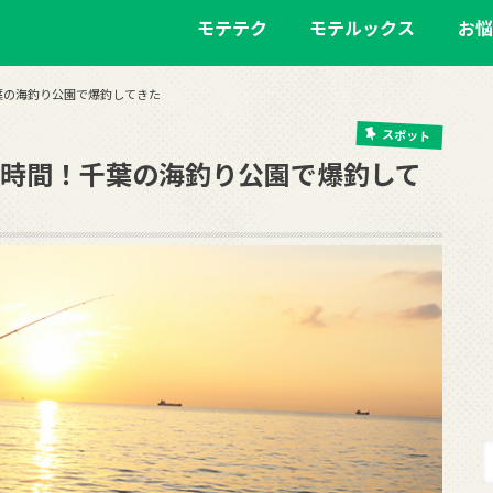
モテテク
モテルックス
お悩
葉の海釣り公園で爆釣してきた
スポット
1時間！千葉の海釣り公園で爆釣して