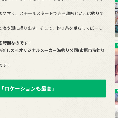
めやすく、スモールスタートできる趣味といえば
釣り
で
て海や湖に繰り出す。そして、釣り糸を垂らしてぼーっ
る時間なのです
！
も楽しめる
オリジナルメーカー海釣り公園(市原市海釣り
です！
「ロケーションも最高」