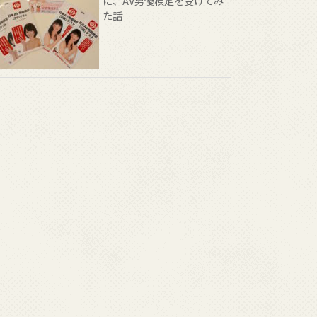
に、AV男優検定を受けてみ
た話