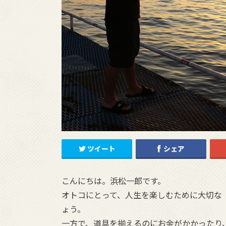
ツイート
シェア
こんにちは。浜松一郎です。
オトコにとって、人生を楽しむために大切な
ょう。
一方で、道具を揃えるのにお金がかかったり