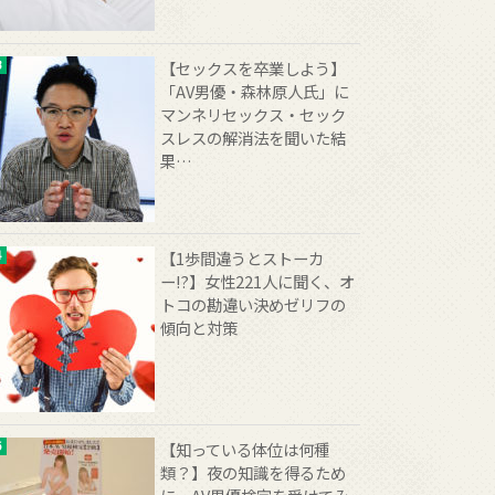
【セックスを卒業しよう】
「AV男優・森林原人氏」に
マンネリセックス・セック
スレスの解消法を聞いた結
果…
【1歩間違うとストーカ
ー!?】女性221人に聞く、オ
トコの勘違い決めゼリフの
傾向と対策
【知っている体位は何種
類？】夜の知識を得るため