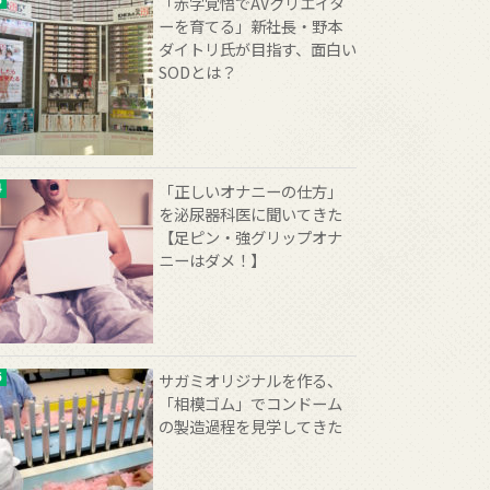
「赤字覚悟でAVクリエイタ
ーを育てる」新社長・野本
ダイトリ氏が目指す、面白い
SODとは？
「正しいオナニーの仕方」
を泌尿器科医に聞いてきた
【足ピン・強グリップオナ
ニーはダメ！】
サガミオリジナルを作る、
「相模ゴム」でコンドーム
の製造過程を見学してきた