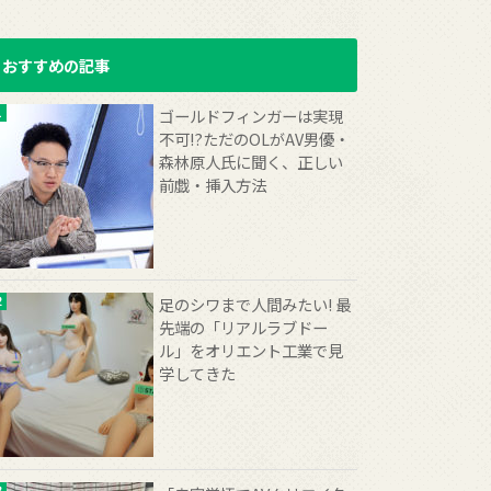
おすすめの記事
ゴールドフィンガーは実現
不可!?ただのOLがAV男優・
森林原人氏に聞く、正しい
前戯・挿入方法
足のシワまで人間みたい! 最
先端の「リアルラブドー
ル」をオリエント工業で見
学してきた