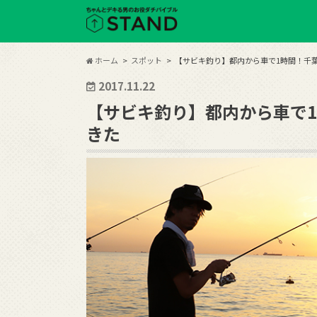
ホーム
スポット
【サビキ釣り】都内から車で1時間！千
2017.11.22
【サビキ釣り】都内から車で
きた