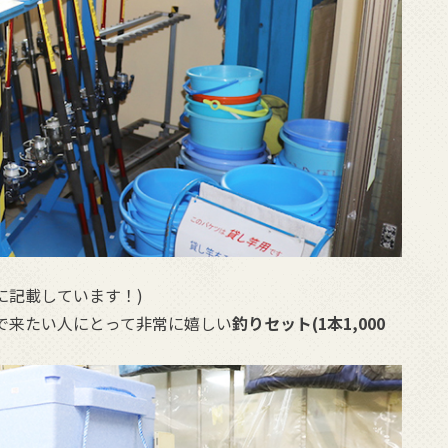
に記載しています！)
で来たい人にとって非常に嬉しい
釣りセット(1本1,000