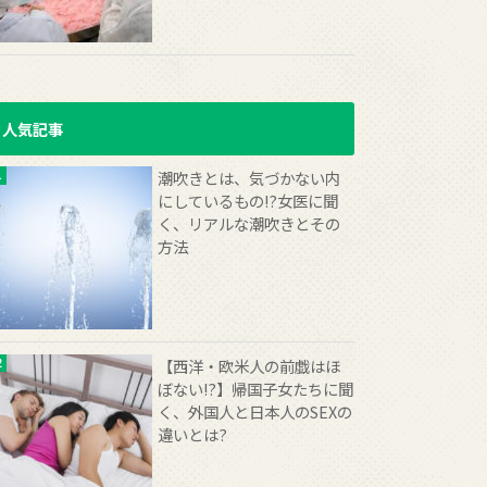
人気記事
潮吹きとは、気づかない内
にしているもの!?女医に聞
く、リアルな潮吹きとその
方法
【西洋・欧米人の前戯はほ
ぼない!?】帰国子女たちに聞
く、外国人と日本人のSEXの
違いとは?