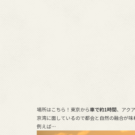
場所はこちら！東京から
車で約1時間
、アク
京湾に面しているので都会と自然の融合が味
例えば…