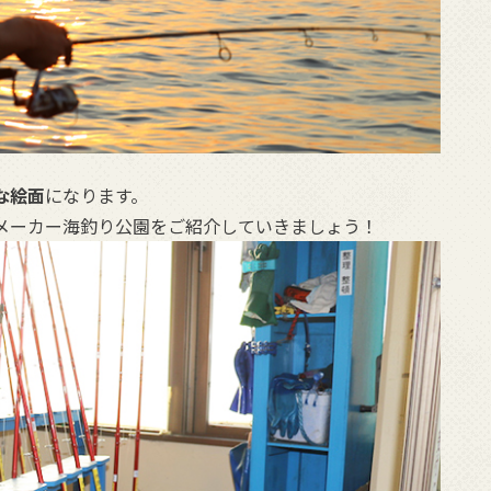
な絵面
になります。
メーカー海釣り公園をご紹介していきましょう！