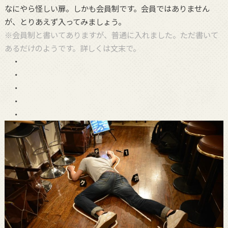
なにやら怪しい扉。しかも会員制です。会員ではありません
が、とりあえず入ってみましょう。
※会員制と書いてありますが、普通に入れました。ただ書いて
あるだけのようです。詳しくは文末で。
・
・
・
・
・