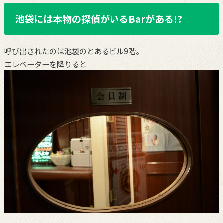
池袋には本物の探偵がいるBarがある!?
呼び出されたのは池袋のとあるビル9階。
エレベーターを降りると