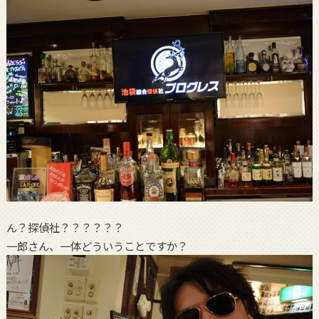
ん？探偵社？？？？？？
一郎さん、一体どういうことですか？