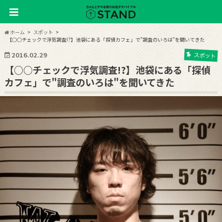
ホーム
スポット
【○○チェックで浮気調査!?】池袋にある「探偵カフェ」で"調査のいろは"を聞いてきた
2016.02.29
スポット
【○○チェックで浮気調査!?】池袋にある「探偵
カフェ」で"調査のいろは"を聞いてきた