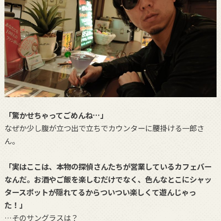
「驚かせちゃってごめんね…」
なぜか少し腹が立つ出で立ちでカウンターに腰掛ける一郎さ
ん。
「実はここは、本物の探偵さんたちが営業しているカフェバー
なんだ。お酒やご飯を楽しむだけでなく、色んなとこにシャッ
タースポットが隠れてるからついつい楽しくて遊んじゃっ
た！」
…そのサングラスは？