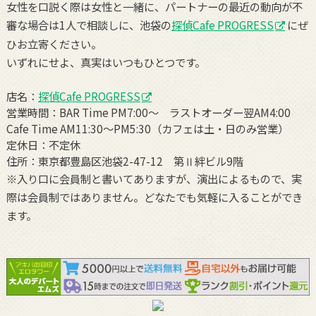
女性を口説く際は女性と一緒に、パートナーの最近の動向が不
審な場合は1人で相談しに、池袋の
探偵Cafe PROGRESS
にぜ
ひお立寄ください。
いずれにせよ、真実はいつもひとつです。
店名：
探偵Cafe PROGRESS
営業時間：BAR Time PM7:00〜 ラストオーダー翌AM4:00
Cafe Time AM11:30〜PM5:30（カフェは土・日のみ営業）
定休日：不定休
住所：東京都豊島区池袋2-47-12 第Ⅱ絆ビル9階
※入り口に会員制と書いてありますが、演出によるもので、実
際は会員制ではありません。どなたでも気軽に入ることができ
ます。