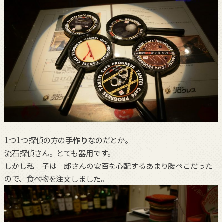
1つ1つ探偵の方の
手作り
なのだとか。
流石探偵さん。とても器用です。
しかし私一子は一郎さんの安否を心配するあまり腹ぺこだった
ので、食べ物を注文しました。