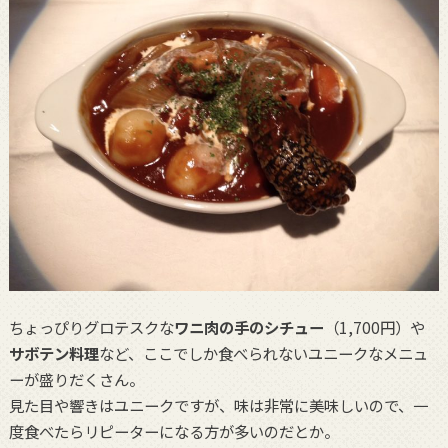
ちょっぴりグロテスクな
ワニ肉の手のシチュー
（1,700円）や
サボテン料理
など、ここでしか食べられないユニークなメニュ
ーが盛りだくさん。
見た目や響きはユニークですが、味は非常に美味しいので、一
度食べたらリピーターになる方が多いのだとか。