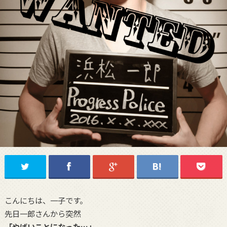
こんにちは、一子です。
先日一郎さんから突然
「やばいことになった…」