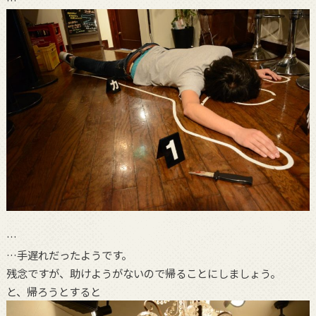
…
…手遅れだったようです。
残念ですが、助けようがないので帰ることにしましょう。
と、帰ろうとすると