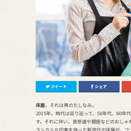
ツイート
シェア
床屋
。それは男のたしなみ。
2015年。時代は巡り巡って、50年代、60
す。それに伴い、表参道や銀座などのおしゃ
ラシカルな印象を持った新世代の床屋が、フ