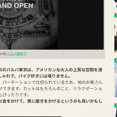
o By
バルバ東京
内のバルバ東京は、アメリカンな大人の上質な空間を演
しゃれで、バイク好きには堪りません。
、パーテーションで仕切られているため、他のお客さん
ができます。カットはもちろんのこと、リラクゼーショ
もぴったりです。
お金をかけて、男に磨きをかけるというのも良いかもし