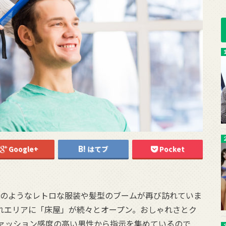
Google+
はてブ
Pocket
年代のようなレトロな服装や髪型のブームが再び訪れていま
れエリアに「床屋」が続々とオープン。おしゃれさとク
ァッション感度の高い男性から指示を集めているので