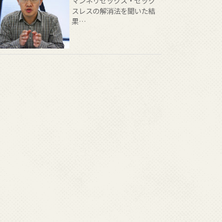
マンネリセックス・セック
スレスの解消法を聞いた結
果…