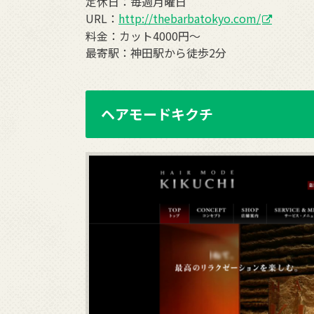
定休日：毎週月曜日
URL：
http://thebarbatokyo.com/
料金：カット4000円〜
最寄駅：神田駅から徒歩2分
ヘアモードキクチ