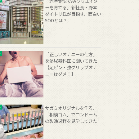
「赤字覚悟でAVクリエイタ
ーを育てる」新社長・野本
ダイトリ氏が目指す、面白い
SODとは？
「正しいオナニーの仕方」
を泌尿器科医に聞いてきた
【足ピン・強グリップオナ
ニーはダメ！】
サガミオリジナルを作る、
「相模ゴム」でコンドーム
の製造過程を見学してきた