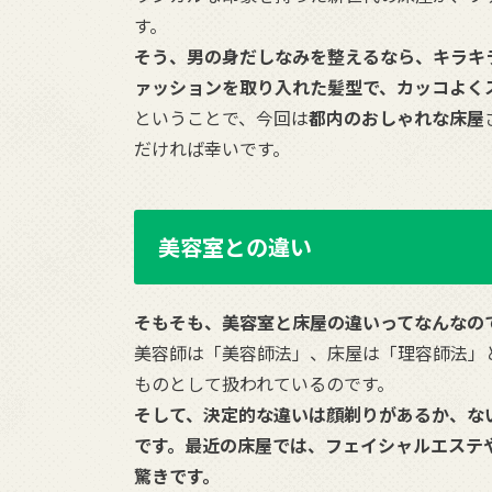
す。
そう、男の身だしなみを整えるなら、キラキ
ァッションを取り入れた髪型で、カッコよく
ということで、今回は
都内のおしゃれな床屋
だければ幸いです。
美容室との違い
そもそも、美容室と床屋の違いってなんなの
美容師は「美容師法」、床屋は「理容師法」
ものとして扱われているのです。
そして、決定的な違いは顔剃りがあるか、な
です。最近の床屋では、フェイシャルエステ
驚きです。