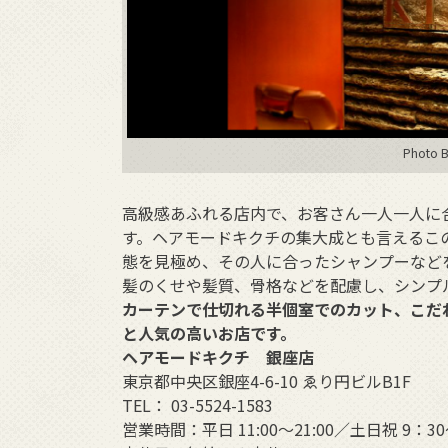
Photo B
高級感あふれる店内で、お客さん一人一人に
す。ヘアモードキクチの集大成とも言えるこ
態を見極め、その人に合ったシャンプーなど
髪のくせや髪質、骨格などを配慮し、シンプ
カーテンで仕切れる半個室でのカット、こだ
と人気の高いお店です。
ヘアモードキクチ 銀座店
東京都中央区銀座4-6-10 ゑり円ビルB1F
TEL： 03-5524-1583
営業時間：平日 11:00〜21:00／土日祝 9：30