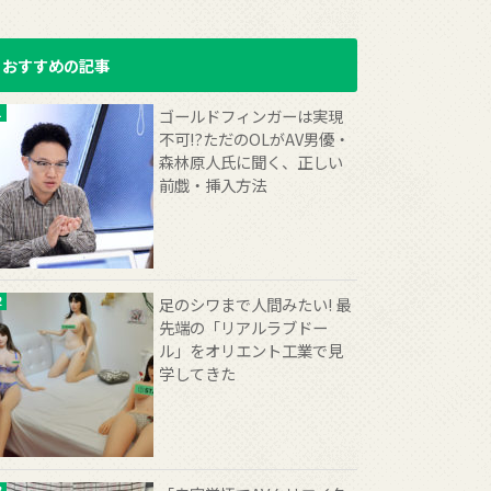
おすすめの記事
ゴールドフィンガーは実現
不可!?ただのOLがAV男優・
森林原人氏に聞く、正しい
前戯・挿入方法
足のシワまで人間みたい! 最
先端の「リアルラブドー
ル」をオリエント工業で見
学してきた