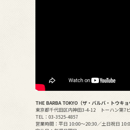
THE BARBA TOKYO（ザ・バルバ・トウキ
東京都千代田区内神田3-4-12 トーハン第7ビ
TEL：03-3525-4857
営業時間：平日 10:00～20:30／土日祝日 10:0