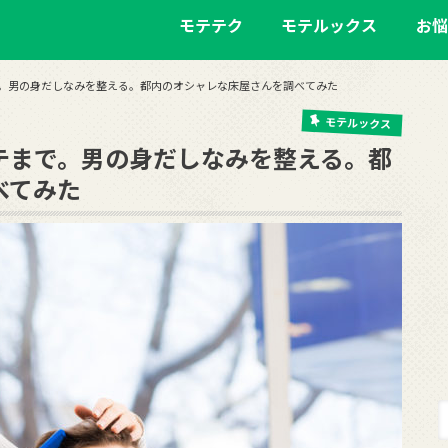
モテテク
モテルックス
お悩
。男の身だしなみを整える。都内のオシャレな床屋さんを調べてみた
モテルックス
テまで。男の身だしなみを整える。都
べてみた