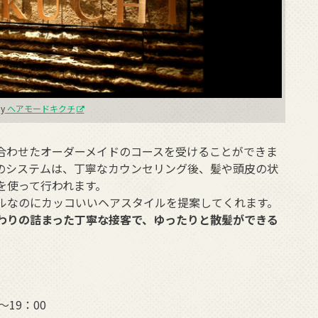
y
ヘアモードキクチ
合わせたオーダーメイドのコースを受けることができま
のシステムは、丁寧なカウンセリング後、髪や頭皮の状
を使って行われます。
ルなのにカッコいいヘアスタイルを提案してくれます。
わりの詰まった丁寧な接客で、ゆったりと散髪ができる
〜19：00