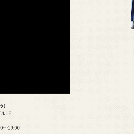
ョウ）
ル1F
0～19:00