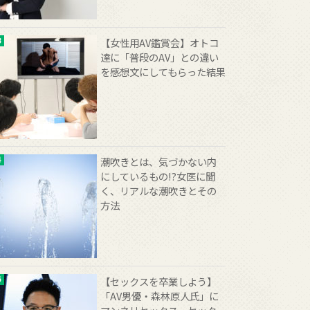
【女性用AV鑑賞会】オトコ
達に「普段のAV」との違い
を感想文にしてもらった結果
潮吹きとは、気づかない内
にしているもの!?女医に聞
く、リアルな潮吹きとその
方法
【セックスを卒業しよう】
「AV男優・森林原人氏」に