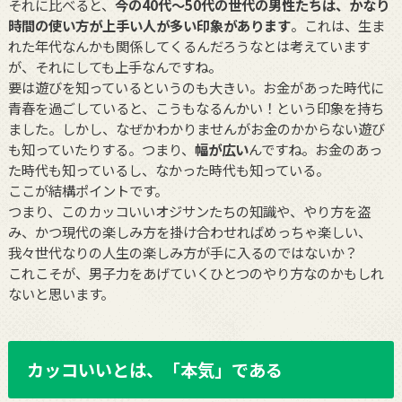
それに比べると、
今の40代〜50代の世代の男性たちは、かなり
時間の使い方が上手い人が多い印象があります
。これは、生ま
れた年代なんかも関係してくるんだろうなとは考えています
が、それにしても上手なんですね。
要は遊びを知っているというのも大きい。お金があった時代に
青春を過ごしていると、こうもなるんかい！という印象を持ち
ました。しかし、なぜかわかりませんがお金のかからない遊び
も知っていたりする。つまり、
幅が広い
んですね。お金のあっ
た時代も知っているし、なかった時代も知っている。
ここが結構ポイントです。
つまり、このカッコいいオジサンたちの知識や、やり方を盗
み、かつ現代の楽しみ方を掛け合わせればめっちゃ楽しい、
我々世代なりの人生の楽しみ方が手に入るのではないか？
これこそが、男子力をあげていくひとつのやり方なのかもしれ
ないと思います。
カッコいいとは、「本気」である