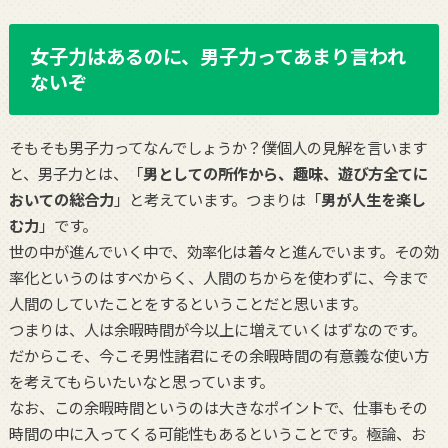
女子力はあるのに、男子力ってあまり言われ
ないぞ
そもそも男子力ってなんでしょうか？僕個人の見解を言います
と、男子力とは、「
男としての所作から、趣味、遊び方全てに
おいての総合力
」と考えています。つまりは「
男が人生を楽し
む力
」です。
世の中が進んでいく中で、効率化は着々と進んでいます。その効
率化というのはすべからく、人間のちからを使わずに、今まで
人間のしていたことをするということだと思います。
つまりは、人は余暇時間が今以上に増えていくはずなのです。
だからこそ、今こそ男性諸君にその余暇時間の有意義な使い方
を考えてもらいたいなと思っています。
なお、この余暇時間というのは大きなポイントで、仕事もその
時間の中に入ってくる可能性もあるということです。極論、お