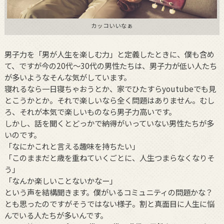
カッコいいなぁ
男子力を「男が人生を楽しむ力」と定義したときに、僕も含め
て、ですが今の20代〜30代の男性たちは、男子力が低い人たち
が多いようなそんな気がしています。
寝れるなら一日寝ちゃおうとか、家でひたすらyoutubeでも見
とこうかとか。それで楽しいなら全く問題はありません。むし
ろ、それが本気で楽しいものなら男子力高いです。
しかし、話を聞くとどっかで納得がいっていない男性たちが多
いのです。
「なにかこれと言える趣味を持ちたい」
「このままだと歳を重ねていくごとに、人生つまらなくなりそ
う」
「なんか楽しいことないかなー」
という声を結構聞きます。僕がいるコミュニティの問題かな？
とも思ったのですがそうではない様子。割と真面目に人生に悩
んでいる人たちが多いんです。