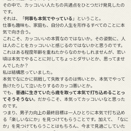
その中で、カッコいい人たちの共通点をひとつだけ発見したの
です。
それは、「
何事も本気でやっている
」ということ。
仕事も趣味も、家庭も、自分の人生を形作るすべてのことに本
気で向き合う。
これこそ、カッコいいの本質なのではないか。その姿勢に、人
は人のことをカッコいいと感じるのではないかと思うのです。
これはある程度年齢を重ねたからなのかもしれませんが、若い
頃は本気でやることに対してちょっとダサいとか、思ってませ
んでしたか？
私は結構思っていました。
本気でなにかに挑戦して失敗するのは怖いとか、本気でやって
負けたりして泣いたりするのカッコ悪いとか。
でも、
普通に生きていたら歳を取って本気で打ち込めることっ
てそうそうない
。だからこそ、本気ってカッコいいなと思った
のです。
つまり、男子力向上の最終目標は一人ひとりに本気で打ち込め
る「楽しいなにか」を見つけてもらうことです。加えて、「なに
か」を見つけてもらうことはもちろん、今まで見過ごしていた