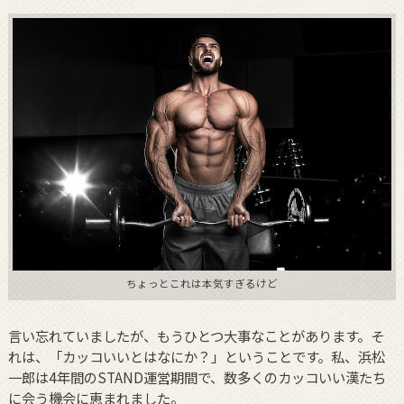
ちょっとこれは本気すぎるけど
言い忘れていましたが、もうひとつ大事なことがあります。そ
れは、「カッコいいとはなにか？」ということです。私、浜松
一郎は4年間のSTAND運営期間で、数多くのカッコいい漢たち
に会う機会に恵まれました。