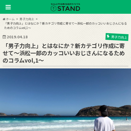
ホーム
男子力向上
「男子力向上」とはなにか？新カテゴリ作成に寄せて〜浜松一郎のカッコいいおじさんになる
ためのコラムvol,1〜
2019.04.18
男子力向上
「男子力向上」とはなにか？新カテゴリ作成に寄
せて〜浜松一郎のカッコいいおじさんになるため
のコラムvol,1〜