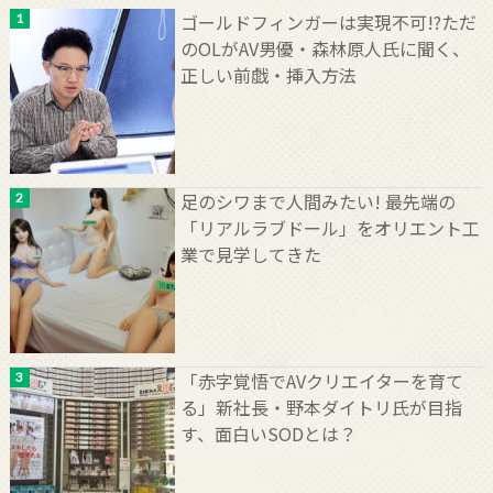
ゴールドフィンガーは実現不可!?ただ
のOLがAV男優・森林原人氏に聞く、
正しい前戯・挿入方法
足のシワまで人間みたい! 最先端の
「リアルラブドール」をオリエント工
業で見学してきた
「赤字覚悟でAVクリエイターを育て
る」新社長・野本ダイトリ氏が目指
す、面白いSODとは？