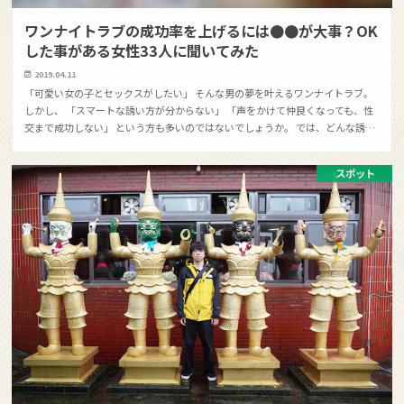
ワンナイトラブの成功率を上げるには●●が大事？OK
した事がある女性33人に聞いてみた
2019.04.11
「可愛い女の子とセックスがしたい」 そんな男の夢を叶えるワンナイトラブ。
しかし、 「スマートな誘い方が分からない」 「声をかけて仲良くなっても、性
交まで成功しない」 という方も多いのではないでしょうか。 では、どんな誘…
スポット