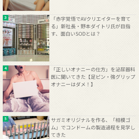
「赤字覚悟でAVクリエイターを育て
る」新社長・野本ダイトリ氏が目指
す、面白いSODとは？
「正しいオナニーの仕方」を泌尿器科
医に聞いてきた【足ピン・強グリップ
オナニーはダメ！】
サガミオリジナルを作る、「相模ゴ
ム」でコンドームの製造過程を見学し
てきた