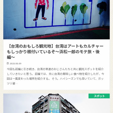
【台湾のおもしろ観光地】台湾はアートもカルチャー
もしっかり根付いているぞ〜浜松一郎のモテ旅・後
編〜
2018.08.09
今回も前編に引き続き、台湾の常連のおじさんたちと共に観光スポットを紹介
していきたいと思う。 前編では、主に台湾の美味しい食べ物を紹介したが、今
回は一風変わった場所を紹介する。 そう。ハイシーズンでも空いていて、ガッ
ツリ彼…
スポット