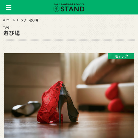
ホーム
タグ : 遊び場
TAG
遊び場
モテテク