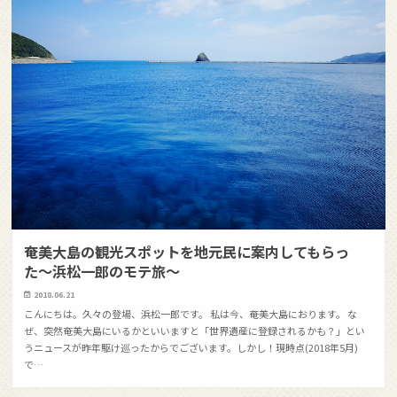
奄美大島の観光スポットを地元民に案内してもらっ
た〜浜松一郎のモテ旅〜
2018.06.21
こんにちは。久々の登場、浜松一郎です。 私は今、奄美大島におります。 な
ぜ、突然奄美大島にいるかといいますと「世界遺産に登録されるかも？」とい
うニュースが昨年駆け巡ったからでございます。しかし！現時点(2018年5月)
で…