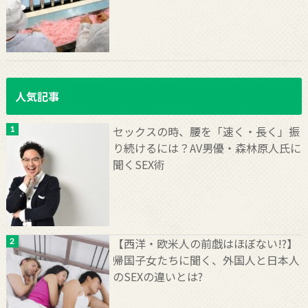
人気記事
セックスの時、腰を「速く・長く」振
り続けるには？AV男優・森林原人氏に
聞くSEX術
【西洋・欧米人の前戯はほぼない!?】
帰国子女たちに聞く、外国人と日本人
のSEXの違いとは?