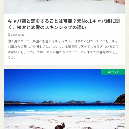
キャバ嬢と恋をすることは可能？元No.1キャバ嬢に聞
く、接客と恋愛のスキンシップの違い
2019.02.21
働く男にとって、楽園とも言えるキャバクラ。 仕事だと分かっていても、キャ
バ嬢たちの美しさや優しさに、ついつい本気で恋に落ちてしまう方もいるので
はないでしょうか。 では、キャバ嬢たちにとって、どこまでが接客なのでしょ
うか。…
スポット