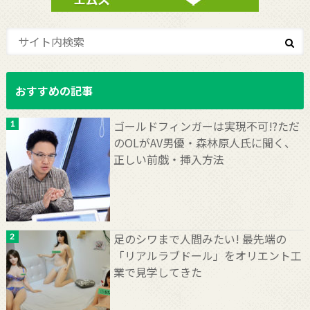
おすすめの記事
ゴールドフィンガーは実現不可!?ただ
のOLがAV男優・森林原人氏に聞く、
正しい前戯・挿入方法
足のシワまで人間みたい! 最先端の
「リアルラブドール」をオリエント工
業で見学してきた