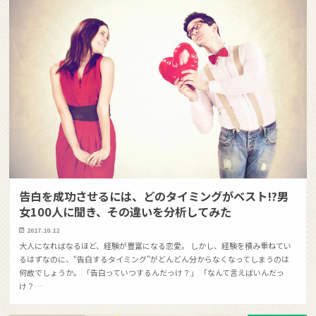
告白を成功させるには、どのタイミングがベスト!?男
女100人に聞き、その違いを分析してみた
2017.10.12
大人になればなるほど、経験が豊富になる恋愛。 しかし、経験を積み重ねてい
るはずなのに、“告白するタイミング”がどんどん分からなくなってしまうのは
何故でしょうか。 「告白っていつするんだっけ？」 「なんて言えばいんだっ
け？…