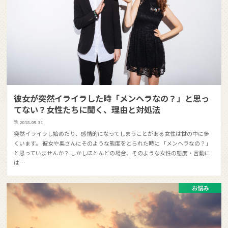
彼女が突然イライラした時「メンヘラなの？」と思っ
てない？女性たちに聞く、理由と対処法
2018.05.31
突然イライラし始めたり、感情的になってしまうことがある女性は世の中に多
くいます。 彼女や奥さんにそのような態度をとられた時に 「メンヘラなの？」
と思っていませんか？ しかしほとんどの場合、そのような女性の態度・言動に
は…
お悩み