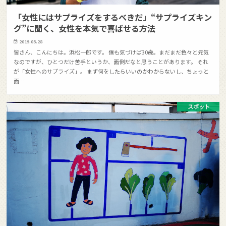
「女性にはサプライズをするべきだ」“サプライズキン
グ”に聞く、女性を本気で喜ばせる方法
2019.03.28
皆さん、こんにちは。浜松一郎です。 僕も気づけば30歳。まだまだ色々と元気
なのですが、ひとつだけ苦手というか、面倒だなと思うことがあります。 それ
が「女性へのサプライズ」。 まず何をしたらいいのかわからないし、ちょっと
面…
スポット