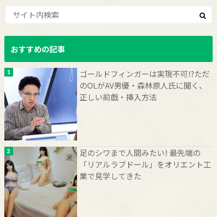
おすすめの記事
ゴールドフィンガーは実現不可!?ただ
のOLがAV男優・森林原人氏に聞く、
正しい前戯・挿入方法
足のシワまで人間みたい! 最先端の
「リアルラブドール」をオリエント工
業で見学してきた