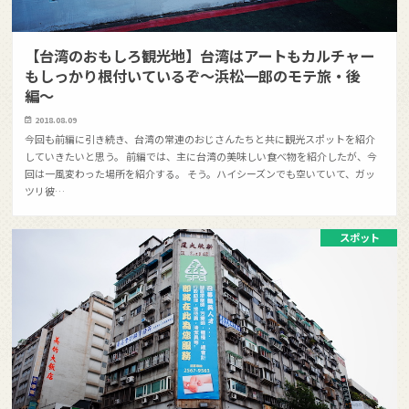
【台湾のおもしろ観光地】台湾はアートもカルチャー
もしっかり根付いているぞ〜浜松一郎のモテ旅・後
編〜
2018.08.09
今回も前編に引き続き、台湾の常連のおじさんたちと共に観光スポットを紹介
していきたいと思う。 前編では、主に台湾の美味しい食べ物を紹介したが、今
回は一風変わった場所を紹介する。 そう。ハイシーズンでも空いていて、ガッ
ツリ彼…
スポット