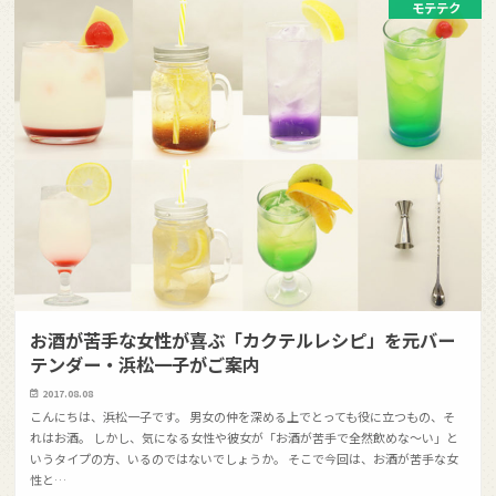
モテテク
お酒が苦手な女性が喜ぶ「カクテルレシピ」を元バー
テンダー・浜松一子がご案内
2017.08.08
こんにちは、浜松一子です。 男女の仲を深める上でとっても役に立つもの、そ
れはお酒。 しかし、気になる女性や彼女が「お酒が苦手で全然飲めな〜い」と
いうタイプの方、いるのではないでしょうか。 そこで今回は、お酒が苦手な女
性と…