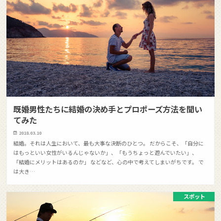
既婚男性たちに結婚の決め手とプロポーズ方法を聞い
てみた
2018.03.10
結婚。それは人生において、最も大事な決断のひとつ。 だからこそ、「自分に
はもっといい女性がいるんじゃないか」、「もうちょっと遊んでいたい」、
「結婚にメリットはあるのか」 などなど、心の中で考えてしまいがちです。 で
は大き…
スポット