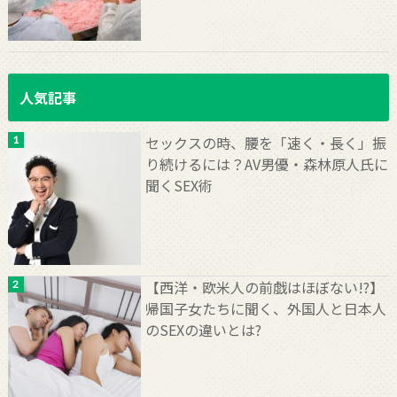
人気記事
セックスの時、腰を「速く・長く」振
り続けるには？AV男優・森林原人氏に
聞くSEX術
【西洋・欧米人の前戯はほぼない!?】
帰国子女たちに聞く、外国人と日本人
のSEXの違いとは?