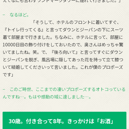
− なるほど。
「そうして、ホテルのフロントに着いてすぐ、
『トイレ行ってくる』と言ってダウンとジーパンの下にスーツ
着て部屋まで行きました。ちなみに、ホテルに言って、部屋に
10000日目の飾り付けをしておいたので、奥さんはめっちゃ驚
いてましたね。笑。で、『後ろ向いて』と言ってすぐにダウン
とジーパンを脱ぎ、風呂場に隠してあった花を持って立て膝つ
いて結婚してくださいって言いました。これが僕のプロポーズ
です」
− このご時世、ここまでの凄いプロポーズするオトコっている
んですね…。もはや感動の域に達しました…。
30歳。付き合って8年。きっかけは「お酒」