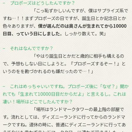
− プロポーズはどうしたんですか？
「こっ恥ずかしいんですが、僕はサプライズ系で
すね…！！まずプロポーズの日ですが、誕生日とか記念日とか
色々ありますが、
僕が選んだのは奥さんが生まれてから10000
日目、っていう日にしました
。しっかり数えて。笑」
− それはなんでですか？
「やはり誕生日とかだと歳的に相手も構えるの
で、予想もしない日にしようと。『プロポーズするぞー！』と
いうのをを勘づかれるのも嫌だったので…！」
− これはめっちゃいいですね。プロポーズ後に「なぜ？」聞か
れても「生まれて10000日目だからだよ」と言えるし。これは
凄い！場所はどこでしたんですか？
「場所はランドマークタワーの最上階の部屋で
す。流れとしては、ディズニーランドに行ってからのランドマ
ークですね。連休の時に、普通にディズニーランドに行ってあ
えてなにも言わずランドマークタワーに連れて行きました。」