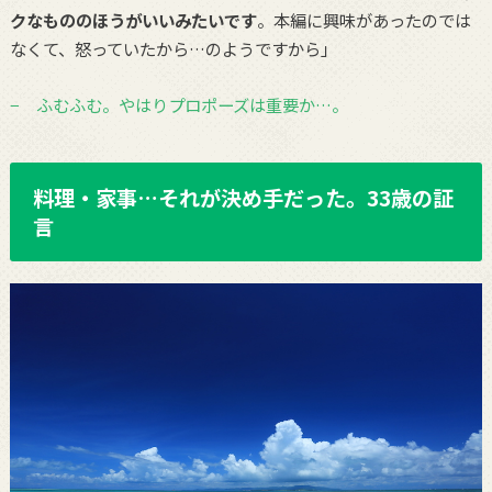
クなもののほうがいいみたいです
。本編に興味があったのでは
なくて、怒っていたから…のようですから」
− ふむふむ。やはりプロポーズは重要か…。
料理・家事…それが決め手だった。33歳の証
言