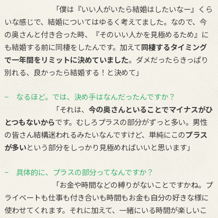
「僕は『いい人がいたら結婚はしたいなー』くら
いな感じで、結婚についてはゆるく考えてました。なので、今
の奥さんと付き合った時、『そのいい人かを見極めるため』に
も結婚する前に同棲をしたんです。加えて
同棲するタイミング
で一年間をリミットに決めていました
。ダメだったらきっぱり
別れる、良かったら結婚する！と決めて」
− なるほど。では、決め手はなんだったんですか？
「それは、
今の奥さんといることでマイナスがひ
とつもないから
です。むしろプラスの部分がずっと多い。男性
の皆さん結構迷われるみたいなんですけど、単純にこの
プラス
が多い
という部分をしっかり見極めればいいと思います」
− 具体的に、プラスの部分ってなんですか？
「お金や時間などの縛りがないことですかね。プ
ライベートも仕事も付き合いも時間もお金も自分の好きな様に
使わせてくれます。それに加えて、一緒にいる時間が楽しいこ