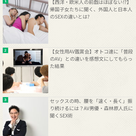
【西洋・欧米人の前戯はほぼない!?】
帰国子女たちに聞く、外国人と日本人
のSEXの違いとは?
【女性用AV鑑賞会】オトコ達に「普段
のAV」との違いを感想文にしてもらっ
た結果
セックスの時、腰を「速く・長く」振
り続けるには？AV男優・森林原人氏に
聞くSEX術