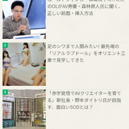
のOLがAV男優・森林原人氏に聞く、
正しい前戯・挿入方法
足のシワまで人間みたい! 最先端の
「リアルラブドール」をオリエント工
業で見学してきた
「赤字覚悟でAVクリエイターを育て
る」新社長・野本ダイトリ氏が目指
す、面白いSODとは？