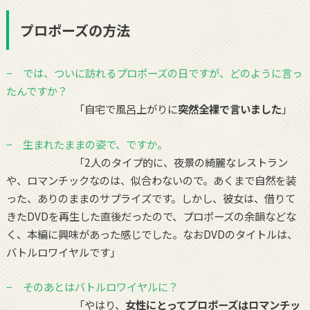
プロポーズの方法
− では、ついに訪れるプロポーズの日ですが、どのように言っ
たんですか？
「自宅で風呂上がりに
突然全裸で言いました
」
− 生まれたままの姿で、ですか。
「2人のタイプ的に、夜景の綺麗なレストラン
や、ロマンチックなのは、似合わないので。あくまで自然を装
った、ありのままのサプライズです。しかし、彼女は、借りて
きたDVDを再生した直後だったので、プロポーズの余韻などな
く、本編に興味があった感じでした。なおDVDのタイトルは、
バトルロワイヤルです」
− そのあとはバトルロワイヤルに？
「やはり、
女性にとってプロポーズはロマンチッ