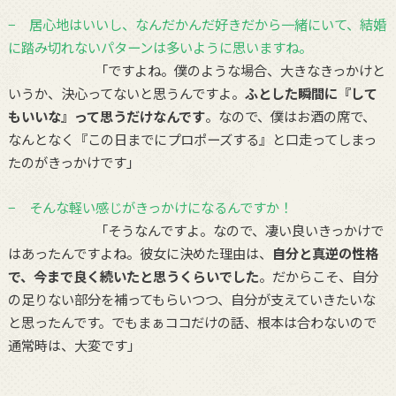
− 居心地はいいし、なんだかんだ好きだから一緒にいて、結婚
に踏み切れないパターンは多いように思いますね。
「ですよね。僕のような場合、大きなきっかけと
いうか、決心ってないと思うんですよ。
ふとした瞬間に『して
もいいな』って思うだけなんです
。なので、僕はお酒の席で、
なんとなく『この日までにプロポーズする』と口走ってしまっ
たのがきっかけです」
− そんな軽い感じがきっかけになるんですか！
「そうなんですよ。なので、凄い良いきっかけで
はあったんですよね。彼女に決めた理由は、
自分と真逆の性格
で、今まで良く続いたと思うくらいでした
。だからこそ、自分
の足りない部分を補ってもらいつつ、自分が支えていきたいな
と思ったんです。でもまぁココだけの話、根本は合わないので
通常時は、大変です」