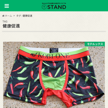
ホーム
タグ : 健康促進
TAG
健康促進
モテルックス