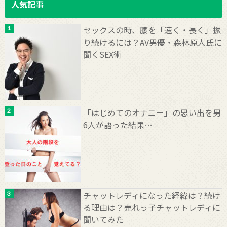
人気記事
セックスの時、腰を「速く・長く」振
り続けるには？AV男優・森林原人氏に
聞くSEX術
「はじめてのオナニー」の思い出を男
6人が語った結果…
チャットレディになった経緯は？続け
る理由は？売れっ子チャットレディに
聞いてみた