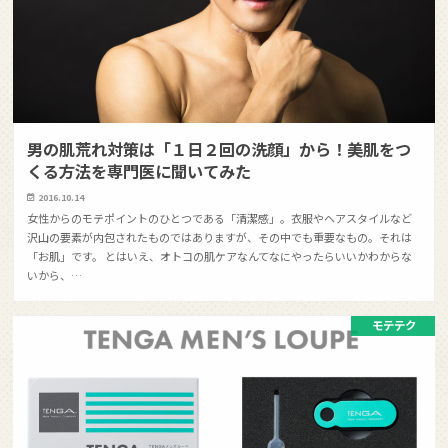
男の肌荒れ対策は「１日２回の洗顔」から！美肌をつ
くる方法を専門医に聞いてみた
2016.10.14
女性からのモテポイントのひとつである「清潔感」。衣服やヘアスタイルなど
沢山の要素が内包されたものではありますが、その中でも重要なもの。それは
「お肌」です。 とはいえ、オトコの肌ケアなんてなにやったらいいかわからな
いから、…
モテテク