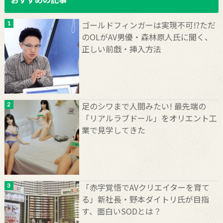
ゴールドフィンガーは実現不可!?ただ
のOLがAV男優・森林原人氏に聞く、
正しい前戯・挿入方法
足のシワまで人間みたい! 最先端の
「リアルラブドール」をオリエント工
業で見学してきた
「赤字覚悟でAVクリエイターを育て
る」新社長・野本ダイトリ氏が目指
す、面白いSODとは？