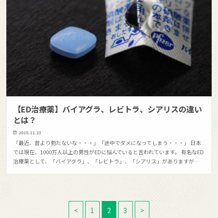
【ED治療薬】バイアグラ、レビトラ、シアリスの違い
とは？
2015.11.23
「最近、昔より勃たないな・・・」「途中でダメになってしまう・・・」 日本
では現在、1000万人以上の男性がEDに悩んでいると言われています。 有名なED
治療薬として、「バイアグラ」、「レビトラ」、「シアリス」がありますが…
<
1
2
3
>