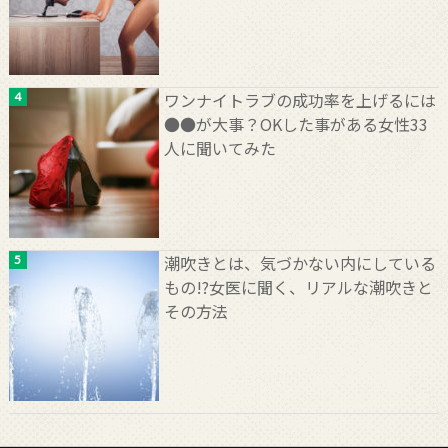
ワンナイトラブの成功率を上げるには
●●が大事？OKした事がある女性33
人に聞いてみた
潮吹きとは、気づかない内にしている
もの!?女医に聞く、リアルな潮吹きと
その方法