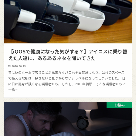
【iQOSで健康になった気がする？】アイコスに乗り替
えた人達に、あるあるネタを聞いてきた
2016.06.13
昔は駅のホームで吸うことが出来たタバコも全面禁煙になり、公共のスペース
で吸える場所は「探さないと見つからない」レベルになってしまいました。 日
に日に肩身が狭くなる喫煙者たち。しかし、2016年初頭…そんな喫煙者たちに
一筋…
お悩み