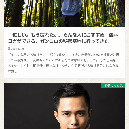
「忙しい。もう疲れた。」そんな人におすすめ！森林
ヨガができる、ガンコ山の秘密基地に行ってきた
2016.12.09
「忙しい毎日から逃げたい」 都会で働いている方、自分がいわゆる社畜だと思
っている方は、一度は考えたことがあるのではないでしょうか。 しかし実際、
お金や生活や社会的責任、様々な理由から、今の状況から逃げることはなかな
か難し…
モテルックス