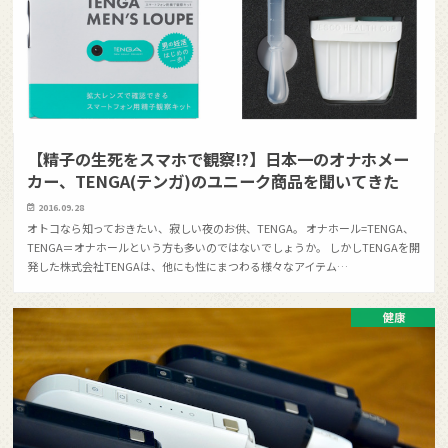
【精子の生死をスマホで観察!?】日本一のオナホメー
カー、TENGA(テンガ)のユニーク商品を聞いてきた
2016.09.28
オトコなら知っておきたい、寂しい夜のお供、TENGA。 オナホール=TENGA、
TENGA＝オナホールという方も多いのではないでしょうか。 しかしTENGAを開
発した株式会社TENGAは、他にも性にまつわる様々なアイテム…
健康