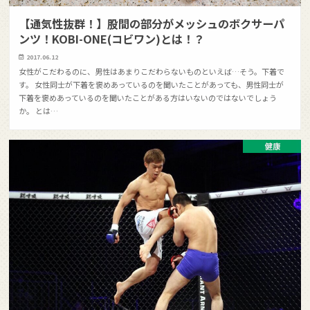
【通気性抜群！】股間の部分がメッシュのボクサーパ
ンツ！KOBI-ONE(コビワン)とは！？
2017.06.12
女性がこだわるのに、男性はあまりこだわらないものといえば…そう。下着で
す。 女性同士が下着を褒めあっているのを聞いたことがあっても、男性同士が
下着を褒めあっているのを聞いたことがある方はいないのではないでしょう
か。 とは…
健康