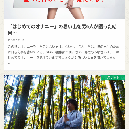
「はじめてのオナニー」の思い出を男6人が語った結
果…
2017.01.13
この世にオナニーをしたことない男はいない…。 こんにちは。世の男性のため
に日夜記事を書いている、STAND編集部です。 さて、男性のみなさんは、「は
じめてのオナニー」を覚えていますでしょうか？ 新しい世界を開いてしまっ
た…
スポット