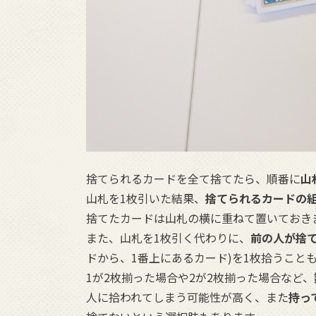
捨てられるカードを全て捨てたら、順番に
山
山札を1枚引いた結果、
捨てられるカードの
捨てたカードは山札の横に重ねて置いておき
また、山札を1枚引く代わりに、
前の人が捨
ドから、1番上にあるカード)を1枚拾うこと
1が2枚揃った場合や2が2枚揃った場合など、
人に拾われてしまう可能性が高く、また
持っ