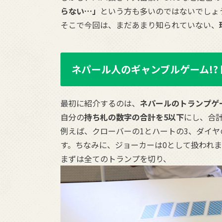
らない…」
という方も多いのではないでしょ
そこで今回は、まだあまり知られていない、
ネパール人のギャンブルゲーム!
最初に紹介するのは、
ネパールのトランプゲ
自分の
持ち札の数字の合計を5以下
にし、合
例えば、クローバーの1とハートの3、ダイ
す。ちなみに、ジョーカーは0として扱われま
まずは全てのトランプを切り、