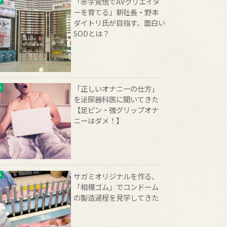
「赤字覚悟でAVクリエイタ
ーを育てる」新社長・野本
ダイトリ氏が目指す、面白い
SODとは？
「正しいオナニーの仕方」
を泌尿器科医に聞いてきた
【足ピン・強グリップオナ
ニーはダメ！】
サガミオリジナルを作る、
「相模ゴム」でコンドーム
の製造過程を見学してきた