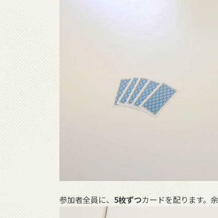
参加者全員に、
5枚ずつ
カードを配ります。