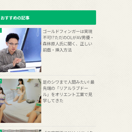
おすすめの記事
ゴールドフィンガーは実現
不可!?ただのOLがAV男優・
森林原人氏に聞く、正しい
前戯・挿入方法
足のシワまで人間みたい! 最
先端の「リアルラブドー
ル」をオリエント工業で見
学してきた