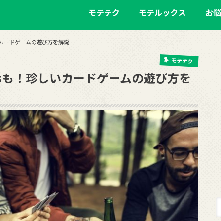
モテテク
モテルックス
お悩
！珍しいカードゲームの遊び方を解説
モテテク
ttensも！珍しいカードゲームの遊び方を