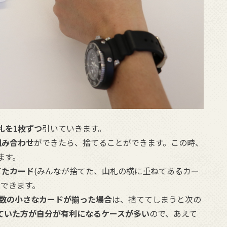
札を1枚ずつ
引いていきます。
組み合わせ
ができたら、捨てることができます。この時、
ます。
てたカード
(みんなが捨てた、山札の横に重ねてあるカー
もできます。
数の小さなカードが揃った場合
は、捨ててしまうと次の
ていた方が自分が有利になるケースが多い
ので、あえて