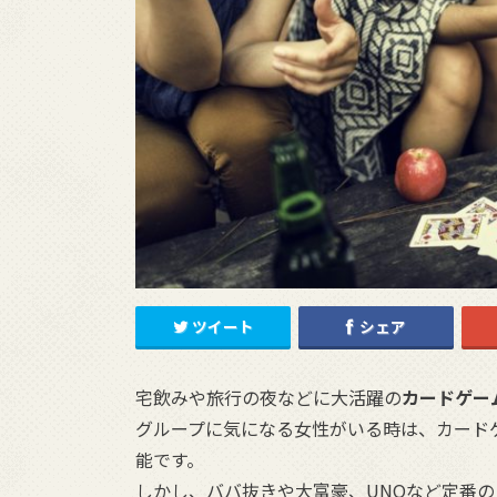
ツイート
シェア
宅飲みや旅行の夜などに大活躍の
カードゲー
グループに気になる女性がいる時は、カード
能です。
しかし、ババ抜きや大富豪、UNOなど定番