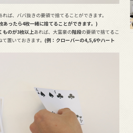
あれば、ババ抜きの要領で捨てることができます。
4枚あったら4枚一緒に捨てることができます。)
くものが3枚以上
あれば、大富豪の
階段
の要領で捨てるこ
ねて置いておきます。
(例：クローバーの4,5,6やハート