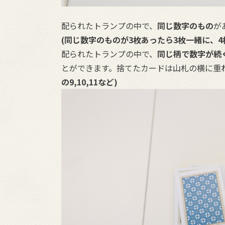
配られたトランプの中で、
同じ数字のもの
が
(同じ数字のものが3枚あったら3枚一緒に、
配られたトランプの中で、
同じ柄で数字が続
とができます。捨てたカードは山札の横に重
の9,10,11など)