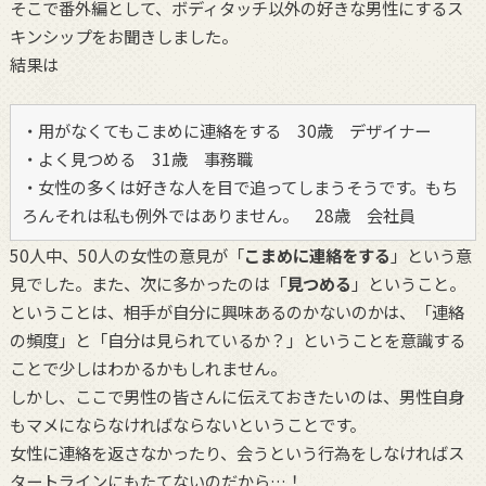
そこで番外編として、ボディタッチ以外の好きな男性にするス
キンシップをお聞きしました。
結果は
・用がなくてもこまめに連絡をする 30歳 デザイナー
・よく見つめる 31歳 事務職
・女性の多くは好きな人を目で追ってしまうそうです。もち
ろんそれは私も例外ではありません。 28歳 会社員
50人中、50人の女性の意見が「
こまめに連絡をする
」という意
見でした。また、次に多かったのは「
見つめる
」ということ。
ということは、相手が自分に興味あるのかないのかは、「連絡
の頻度」と「自分は見られているか？」ということを意識する
ことで少しはわかるかもしれません。
しかし、ここで男性の皆さんに伝えておきたいのは、男性自身
もマメにならなければならないということです。
女性に連絡を返さなかったり、会うという行為をしなければス
タートラインにもたてないのだから…！