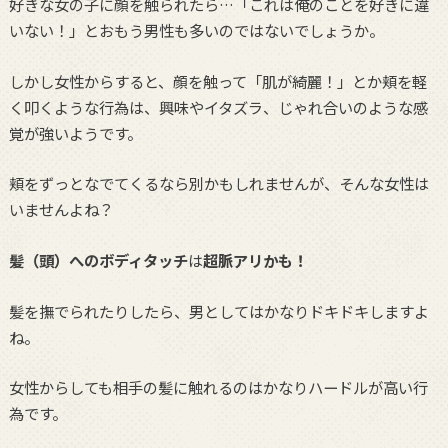
好きな女の子に顔を触られたら…「これは俺のことを好きに違
いない！」とおもう男性も多いのではないでしょうか。
しかし女性からすると、顔を触って「肌が綺麗！」とか頬を軽
く叩くような行為は、興味やイタズラ、じゃれ合いのような感
覚が強いようです。
頬をずっとなでてくるなら別かもしれませんが、そんな女性は
いませんよね？
髪（頭）へのボディタッチ
は
超脈アリかも！
髪を撫でられたりしたら、男としてはかなりドキドキしますよ
ね。
女性からしても相手の髪に触れるのはかなりハードルが高い行
為です。