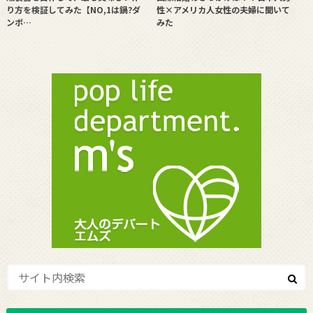
り方を検証してみた【NO,1は鍋?ダ
性×アメリカ人女性の夫婦に聞いて
ンボ…
みた