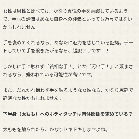
女性は男性と比べても、かなり異性の手を意識しているよう
で、手への評価はあなた自身への評価といっても過言ではない
かもしれません。
手を褒めてくれるなら、あなたに魅力を感じている証拠。デー
トしていて手を繋ぎたがるなら、超脈アリです！！
しかしに手に触れず「貧相な手！」とか「汚い手！」と蔑まさ
れるなら、嫌われている可能性が高いです。
また、だれかれ構わず手を触るような女性なら、かなり尻軽で
軽薄な女性かもしれません。
下半身（太もも）へのボディタッチ
は
肉体関係を求めている？
太ももを触られたら、かなりドキドキしますよね。