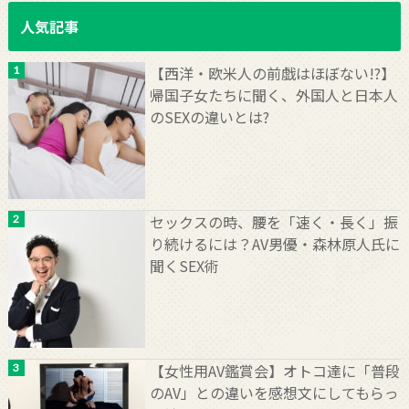
人気記事
【西洋・欧米人の前戯はほぼない!?】
帰国子女たちに聞く、外国人と日本人
のSEXの違いとは?
セックスの時、腰を「速く・長く」振
り続けるには？AV男優・森林原人氏に
聞くSEX術
【女性用AV鑑賞会】オトコ達に「普段
のAV」との違いを感想文にしてもらっ