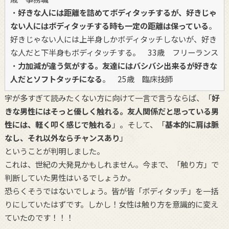
・
好きな人には距離を詰めてボディタッチするが、好きじゃ
ない人にはボディタッチする時も一定の距離は保っている
。
好きじゃない人には上半身しかボディタッチしないが、好き
な人だと下半身もボディタッチする。 33歳 フリーランス
・
力加減が違う気がする。友達にはバシバシ出来るが好きな
人だとソフトタッチになる
。 25歳 臨床技師
字が多すぎて読みたくない方に向けて一言で言うならば、「
好
きな男性にはそっと優しく触れる。友人関係だと思っている男
性には、軽く叩く感じで触れる
」。そして、「
基本的に肩は脈
なし、それ以外ならチャンスあり
」
ということが判明しました。
これは、世紀の大発見かもしれません。今まで、「触り方」で
判断していた男性はいるでしょうか。
恐らくそうではないでしょう。皆が皆「ボディタッチ」を一括
りにしていたはずです。しかし！女性は触り方を意識的に変え
ていたのです！！！