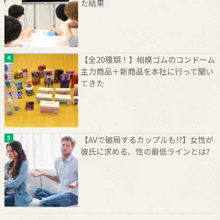
た結果
【全20種類！】相模ゴムのコンドーム
主力商品＋新商品を本社に行って聞い
てきた
【AVで破局するカップルも!?】女性が
彼氏に求める、性の最低ラインとは?