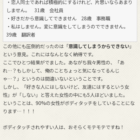
・恋人同士であれば積極的にするけれど、片思いならあまり
しません。 31歳 会社員
・好きだから意識してできません 28歳 事務職
・私はしません。変に意識をしてしまうのでできません。
39歳 翻訳者
この他にも圧倒的だったのは「
意識してしまうからできない
」
という意見。これにはなんとなく納得です。
ここでひとつ結果がでました。あながち我々男性の、「あ
れ…？もしかして、俺のことちょっと気になってるんじ
ゃ…？」というのは間違いないということです。
しかし、「好きな人にはしないけど、友達にはするという女
性」が「しない」と答えた女性の中にも5人ほどいました。
ということは、90%の女性がボディタッチをしていることにな
ります…！！！
ボディタッチされやすい人は、おそらくモテモテですね！