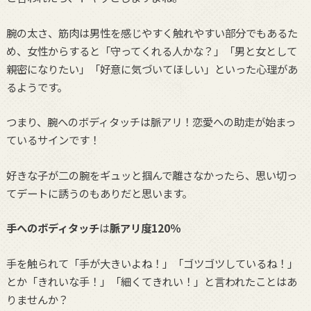
腕の太さ、筋肉は男性を感じやすく触れやすい部分でもあるた
め、女性からすると「守ってくれる人かな？」「男と女として
親密になりたい」「好意に気づいてほしい」といった心理があ
るようです。
つまり、腕へのボディタッチは脈アリ！恋愛への助走が始まっ
ているサインです！
好きな子が二の腕をギュッと掴んで離さなかったら、思い切っ
てデートに誘うのもありだと思います。
手へのボディタッチ
は
脈アリ度120％
手を触られて「手が大きいよね！」「ゴツゴツしているね！」
とか「きれいな手！」「細くてきれい！」と言われたことはあ
りませんか？