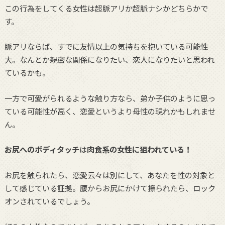
この行為をしてくる女性は超脈アリか超脈ナシかどちらかで
す。
脈アリならば、すでに友情以上の気持ちを抱いている可能性
大。なんとか親密な関係になりたい、恋人になりたいと思われ
ているかも。
一方で可愛がられるような触り方なら、弟か子供のように思っ
ている可能性が高く、恋愛というより母性の現れかもしれませ
ん。
お尻へのボディタッチ
は
肉食系の女性に狙われている！
お尻を触られたら、恋愛云々は別にして、あなたを性の対象と
して感じている証拠。腰からお尻にかけて擦られたら、ロック
オンされているでしょう。