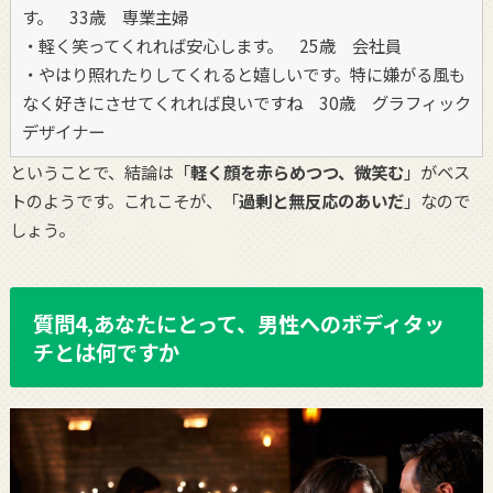
す。 33歳 専業主婦
・軽く笑ってくれれば安心します。 25歳 会社員
・やはり照れたりしてくれると嬉しいです。特に嫌がる風も
なく好きにさせてくれれば良いですね 30歳 グラフィック
デザイナー
ということで、結論は「
軽く顔を赤らめつつ、微笑む
」がベス
トのようです。これこそが、「
過剰と無反応のあいだ
」なので
しょう。
質問4,あなたにとって、男性へのボディタッ
チとは何ですか