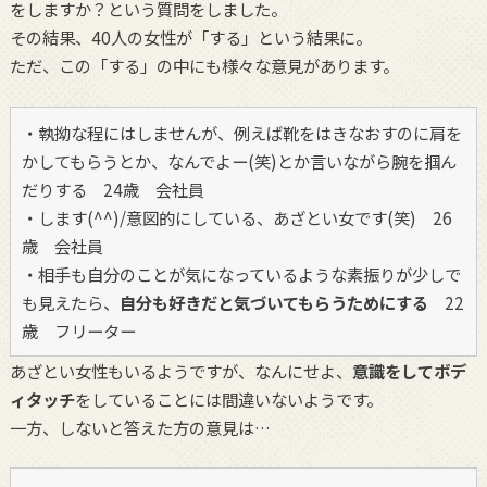
をしますか？という質問をしました。
その結果、40人の女性が「する」という結果に。
ただ、この「する」の中にも様々な意見があります。
・執拗な程にはしませんが、例えば靴をはきなおすのに肩を
かしてもらうとか、なんでよー(笑)とか言いながら腕を掴ん
だりする 24歳 会社員
・します(^^)/意図的にしている、あざとい女です(笑) 26
歳 会社員
・相手も自分のことが気になっているような素振りが少しで
も見えたら、
自分も好きだと気づいてもらうためにする
22
歳 フリーター
あざとい女性もいるようですが、なんにせよ、
意識をしてボデ
ィタッチ
をしていることには間違いないようです。
一方、しないと答えた方の意見は…