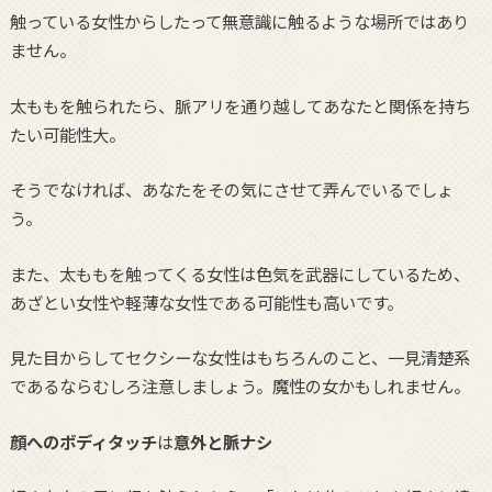
触っている女性からしたって無意識に触るような場所ではあり
ません。
太ももを触られたら、脈アリを通り越してあなたと関係を持ち
たい可能性大。
そうでなければ、あなたをその気にさせて弄んでいるでしょ
う。
また、太ももを触ってくる女性は色気を武器にしているため、
あざとい女性や軽薄な女性である可能性も高いです。
見た目からしてセクシーな女性はもちろんのこと、一見清楚系
であるならむしろ注意しましょう。魔性の女かもしれません。
顔へのボディタッチ
は
意外と脈ナシ