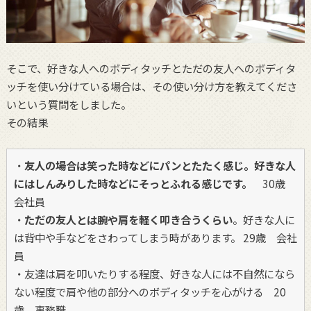
そこで、好きな人へのボディタッチとただの友人へのボディタ
ッチを使い分けている場合は、その使い分け方を教えてくださ
いという質問をしました。
その結果
・
友人の場合は笑った時などにパンとたたく感じ。好きな人
にはしんみりした時などにそっとふれる感じです。
30歳
会社員
・
ただの友人とは腕や肩を軽く叩き合うくらい
。好きな人に
は背中や手などをさわってしまう時があります。 29歳 会社
員
・友達は肩を叩いたりする程度、好きな人には不自然になら
ない程度で肩や他の部分へのボディタッチを心がける 20
歳 事務職