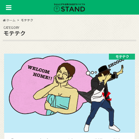
ホーム
モテテク
CATEGORY
モテテク
モテテク