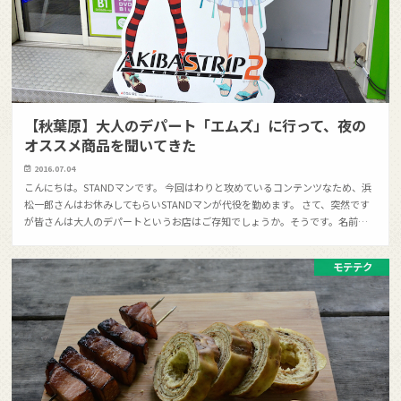
【秋葉原】大人のデパート「エムズ」に行って、夜の
オススメ商品を聞いてきた
2016.07.04
こんにちは。STANDマンです。 今回はわりと攻めているコンテンツなため、浜
松一郎さんはお休みしてもらいSTANDマンが代役を勤めます。 さて、突然です
が皆さんは大人のデパートというお店はご存知でしょうか。そうです。名前…
モテテク