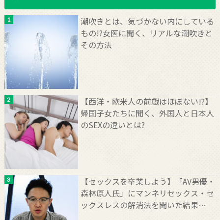
潮吹きとは、気づかない内にしている
もの!?女医に聞く、リアルな潮吹きと
その方法
【西洋・欧米人の前戯はほぼない!?】
帰国子女たちに聞く、外国人と日本人
のSEXの違いとは?
【セックスを卒業しよう】「AV男優・
森林原人氏」にマンネリセックス・セ
ックスレスの解消法を聞いた結果…