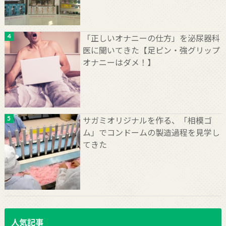
「正しいオナニーの仕方」を泌尿器科
医に聞いてきた【足ピン・強グリップ
オナニーはダメ！】
サガミオリジナルを作る、「相模ゴ
ム」でコンドームの製造過程を見学し
てきた
人気記事