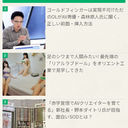
ゴールドフィンガーは実現不可!?ただ
のOLがAV男優・森林原人氏に聞く、
正しい前戯・挿入方法
足のシワまで人間みたい! 最先端の
「リアルラブドール」をオリエント工
業で見学してきた
「赤字覚悟でAVクリエイターを育て
る」新社長・野本ダイトリ氏が目指
す、面白いSODとは？