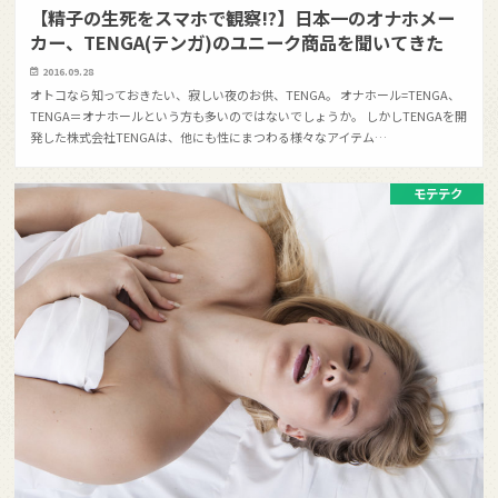
【精子の生死をスマホで観察!?】日本一のオナホメー
カー、TENGA(テンガ)のユニーク商品を聞いてきた
2016.09.28
オトコなら知っておきたい、寂しい夜のお供、TENGA。 オナホール=TENGA、
TENGA＝オナホールという方も多いのではないでしょうか。 しかしTENGAを開
発した株式会社TENGAは、他にも性にまつわる様々なアイテム…
モテテク